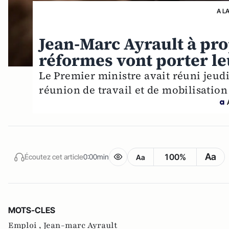
A L
Jean-Marc Ayrault à prop
réformes vont porter le
Le Premier ministre avait réuni jeu
réunion de travail et de mobilisation
Aa
100%
Écoutez cet article
0:00min
Aa
MOTS-CLES
Emploi ,
Jean-marc Ayrault