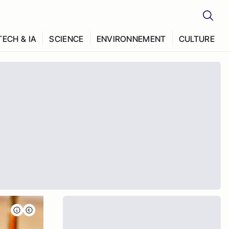
TECH & IA
SCIENCE
ENVIRONNEMENT
CULTURE