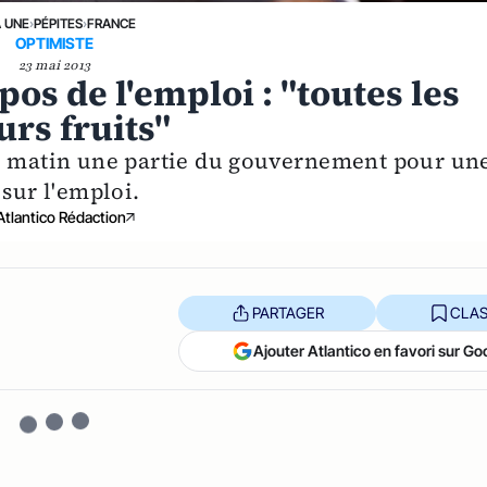
A UNE
›
PÉPITES
›
FRANCE
OPTIMISTE
23 mai 2013
os de l'emploi : "toutes les
urs fruits"
di matin une partie du gouvernement pour un
 sur l'emploi.
Atlantico Rédaction
PARTAGER
CLAS
Ajouter Atlantico en favori sur Go