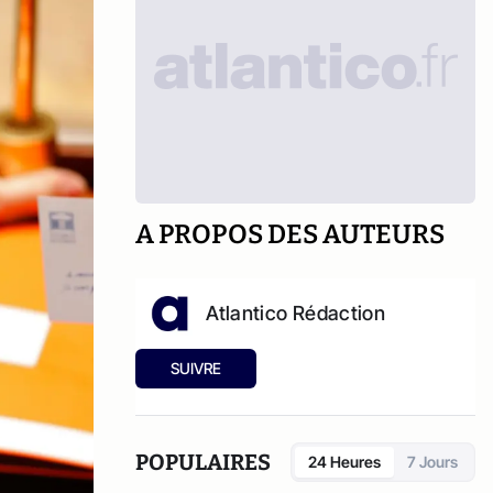
A PROPOS DES AUTEURS
Atlantico Rédaction
SUIVRE
POPULAIRES
24 Heures
7 Jours