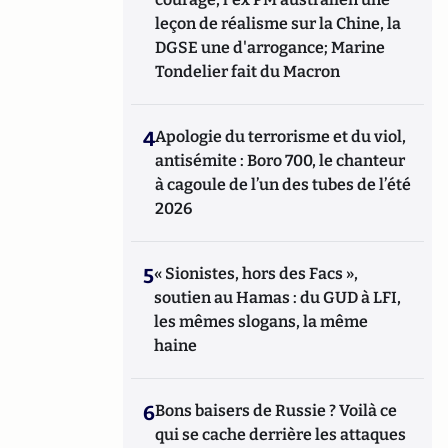
leçon de réalisme sur la Chine, la
DGSE une d'arrogance; Marine
Tondelier fait du Macron
4
Apologie du terrorisme et du viol,
antisémite : Boro 700, le chanteur
à cagoule de l’un des tubes de l’été
2026
5
« Sionistes, hors des Facs »,
soutien au Hamas : du GUD à LFI,
les mêmes slogans, la même
haine
6
Bons baisers de Russie ? Voilà ce
qui se cache derrière les attaques