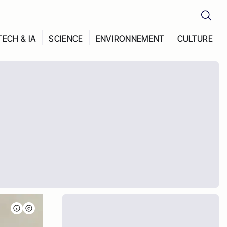
TECH & IA
SCIENCE
ENVIRONNEMENT
CULTURE