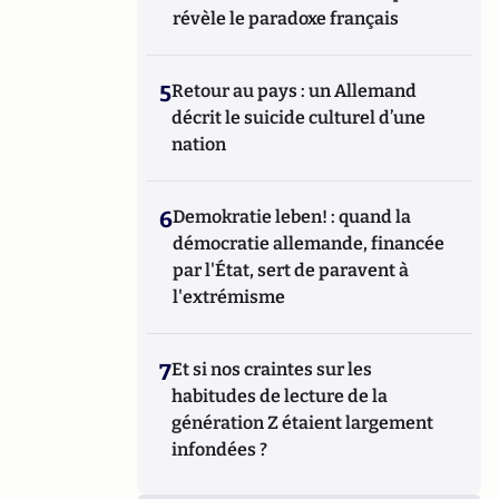
révèle le paradoxe français
5
Retour au pays : un Allemand
décrit le suicide culturel d’une
nation
6
Demokratie leben! : quand la
démocratie allemande, financée
par l'État, sert de paravent à
l'extrémisme
7
Et si nos craintes sur les
habitudes de lecture de la
génération Z étaient largement
infondées ?