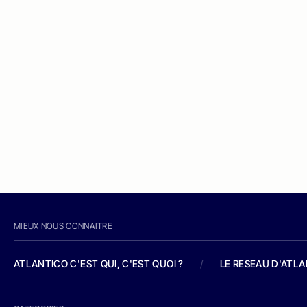
MIEUX NOUS CONNAITRE
ATLANTICO C'EST QUI, C'EST QUOI ?
/
LE RESEAU D'ATL