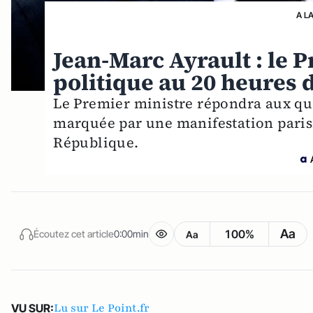
A L
Jean-Marc Ayrault : le 
politique au 20 heures
Le Premier ministre répondra aux qu
marquée par une manifestation parisi
République.
Aa
100%
Écoutez cet article
0:00min
Aa
Lu sur Le Point.fr
VU SUR: