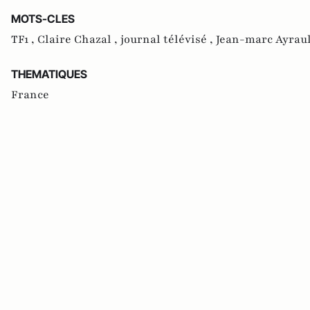
MOTS-CLES
TF1 ,
Claire Chazal ,
journal télévisé ,
Jean-marc Ayrau
THEMATIQUES
France