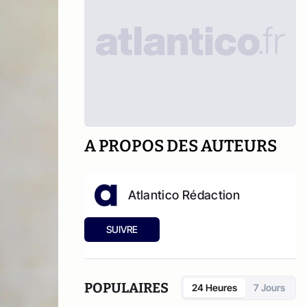
A PROPOS DES AUTEURS
Atlantico Rédaction
SUIVRE
POPULAIRES
24 Heures
7 Jours