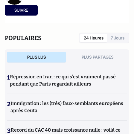
SUIVRE
POPULAIRES
24 Heures
7 Jours
PLUS LUS
PLUS PARTAGES
1
Répression en Iran : ce qui s'est vraiment passé
pendant que Paris regardait ailleurs
2
Immigration : les (très) faux-semblants européens
après Ceuta
3
Record du CAC 40 mais croissance nulle : voilà ce