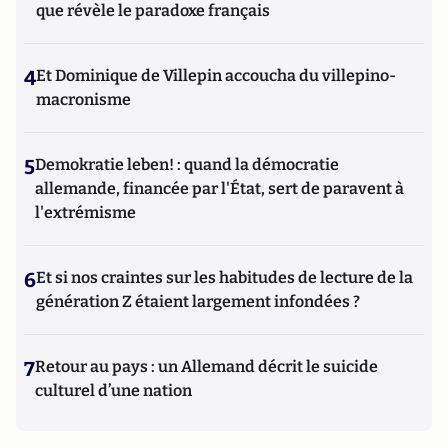
que révèle le paradoxe français
4
Et Dominique de Villepin accoucha du villepino-
macronisme
5
Demokratie leben! : quand la démocratie
allemande, financée par l'État, sert de paravent à
l'extrémisme
6
Et si nos craintes sur les habitudes de lecture de la
génération Z étaient largement infondées ?
7
Retour au pays : un Allemand décrit le suicide
culturel d’une nation