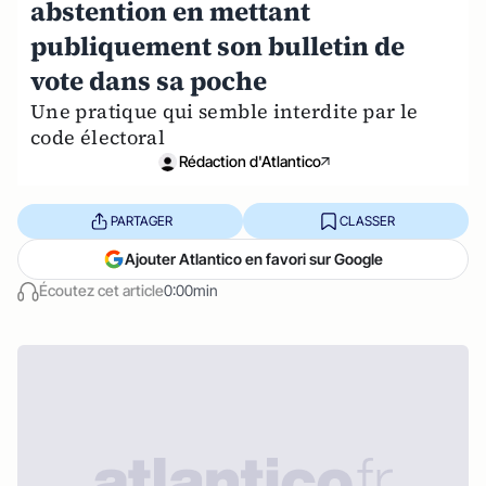
abstention en mettant
publiquement son bulletin de
vote dans sa poche
Une pratique qui semble interdite par le
code électoral
Rédaction d'Atlantico
PARTAGER
CLASSER
Ajouter Atlantico en favori sur Google
Écoutez cet article
0:00min