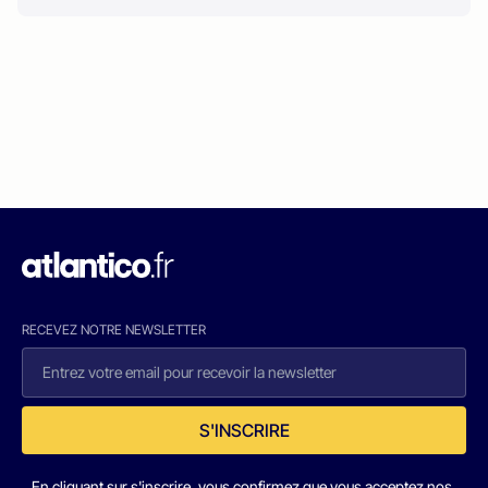
RECEVEZ NOTRE NEWSLETTER
S'INSCRIRE
En cliquant sur s'inscrire, vous confirmez que vous acceptez nos