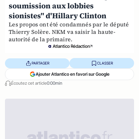
soumission aux lobbies
sionistes" d'Hillary Clinton
Les propos ont été condamnés par le député
Thierry Solère. NKM va saisir la haute-
autorité de la primaire.
Atlantico Rédaction
PARTAGER
CLASSER
Ajouter Atlantico en favori sur Google
Écoutez cet article
0:00min