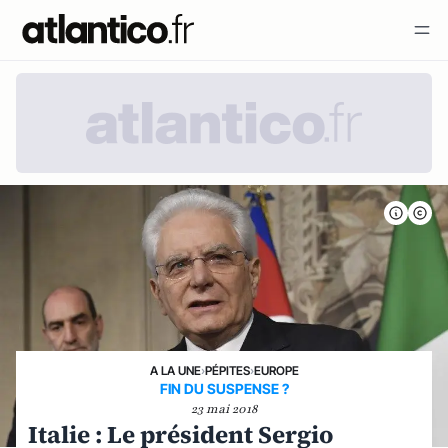
A LA UNE
›
PÉPITES
›
EUROPE
FIN DU SUSPENSE ?
23 mai 2018
Italie : Le président Sergio