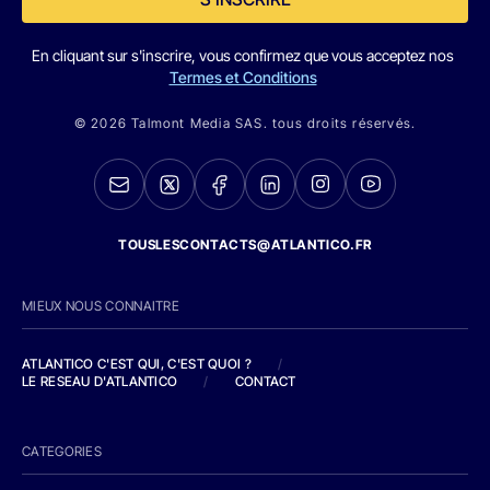
En cliquant sur s'inscrire, vous confirmez que vous acceptez nos
Termes et Conditions
© 2026 Talmont Media SAS. tous droits réservés.
TOUSLESCONTACTS@ATLANTICO.FR
MIEUX NOUS CONNAITRE
ATLANTICO C'EST QUI, C'EST QUOI ?
/
LE RESEAU D'ATLANTICO
/
CONTACT
CATEGORIES