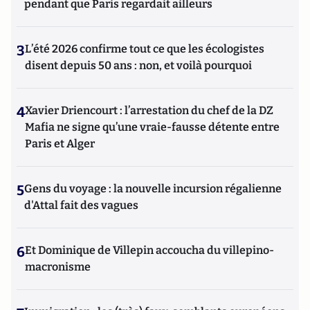
pendant que Paris regardait ailleurs
3
L’été 2026 confirme tout ce que les écologistes
disent depuis 50 ans : non, et voilà pourquoi
4
Xavier Driencourt : l’arrestation du chef de la DZ
Mafia ne signe qu’une vraie-fausse détente entre
Paris et Alger
5
Gens du voyage : la nouvelle incursion régalienne
d'Attal fait des vagues
6
Et Dominique de Villepin accoucha du villepino-
macronisme