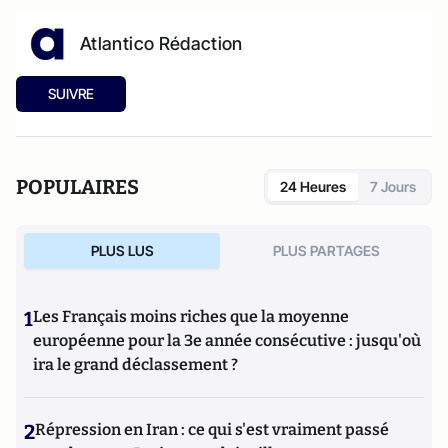
Atlantico Rédaction
SUIVRE
POPULAIRES
24 Heures
7 Jours
PLUS LUS
PLUS PARTAGES
1
Les Français moins riches que la moyenne
européenne pour la 3e année consécutive : jusqu'où
ira le grand déclassement ?
2
Répression en Iran : ce qui s'est vraiment passé