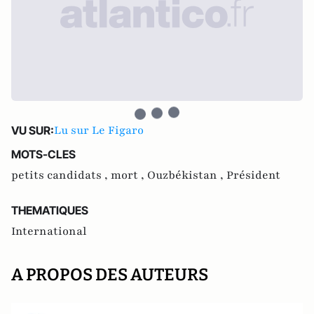
Lu sur Le Figaro
VU SUR:
MOTS-CLES
petits candidats ,
mort ,
Ouzbékistan ,
Président
THEMATIQUES
International
A PROPOS DES AUTEURS