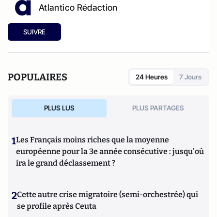
Atlantico Rédaction
SUIVRE
POPULAIRES
24 Heures
7 Jours
PLUS LUS
PLUS PARTAGES
1
Les Français moins riches que la moyenne
européenne pour la 3e année consécutive : jusqu'où
ira le grand déclassement ?
2
Cette autre crise migratoire (semi-orchestrée) qui
se profile après Ceuta