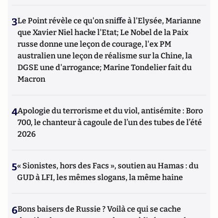
3
Le Point révèle ce qu'on sniffe à l'Elysée, Marianne
que Xavier Niel hacke l'Etat; Le Nobel de la Paix
russe donne une leçon de courage, l'ex PM
australien une leçon de réalisme sur la Chine, la
DGSE une d'arrogance; Marine Tondelier fait du
Macron
4
Apologie du terrorisme et du viol, antisémite : Boro
700, le chanteur à cagoule de l’un des tubes de l’été
2026
5
« Sionistes, hors des Facs », soutien au Hamas : du
GUD à LFI, les mêmes slogans, la même haine
6
Bons baisers de Russie ? Voilà ce qui se cache