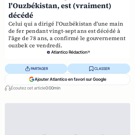
l'Ouzbékistan, est (vraiment)
décédé
Celui qui a dirigé l'Ouzbékistan d'une main
de fer pendant vingt-sept ans est décédé à
l'âge de 78 ans, a confirmé le gouvernement
ouzbek ce vendredi.
Atlantico Rédaction
PARTAGER
CLASSER
Ajouter Atlantico en favori sur Google
Écoutez cet article
0:00min