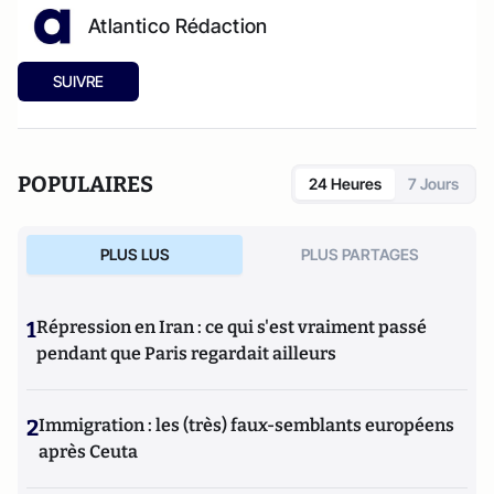
Atlantico Rédaction
SUIVRE
POPULAIRES
24 Heures
7 Jours
PLUS LUS
PLUS PARTAGES
1
Répression en Iran : ce qui s'est vraiment passé
pendant que Paris regardait ailleurs
2
Immigration : les (très) faux-semblants européens
après Ceuta