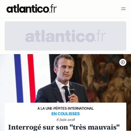
A LA UNE
›
PÉPITES
›
INTERNATIONAL
EN COULISSES
6 juin 2018
Interrogé sur son "très mauvais"