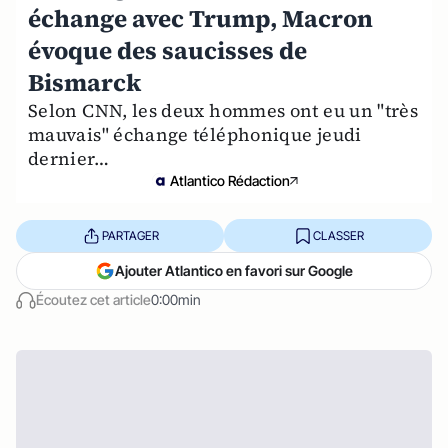
échange avec Trump, Macron
évoque des saucisses de
Bismarck
Selon CNN, les deux hommes ont eu un "très
mauvais" échange téléphonique jeudi
dernier…
Atlantico Rédaction
PARTAGER
CLASSER
Ajouter Atlantico en favori sur Google
Écoutez cet article
0:00min