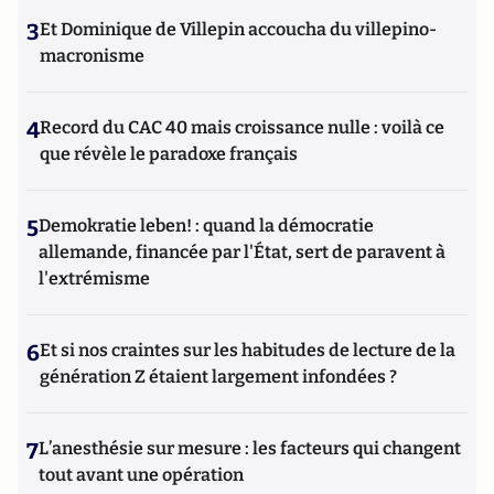
3
Et Dominique de Villepin accoucha du villepino-
macronisme
4
Record du CAC 40 mais croissance nulle : voilà ce
que révèle le paradoxe français
5
Demokratie leben! : quand la démocratie
allemande, financée par l'État, sert de paravent à
l'extrémisme
6
Et si nos craintes sur les habitudes de lecture de la
génération Z étaient largement infondées ?
7
L’anesthésie sur mesure : les facteurs qui changent
tout avant une opération