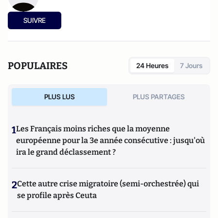
SUIVRE
POPULAIRES
24 Heures
7 Jours
PLUS LUS
PLUS PARTAGES
1
Les Français moins riches que la moyenne
européenne pour la 3e année consécutive : jusqu'où
ira le grand déclassement ?
2
Cette autre crise migratoire (semi-orchestrée) qui
se profile après Ceuta