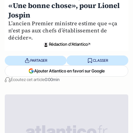
«Une bonne chose», pour Lionel
Jospin
L’ancien Premier ministre estime que «ça
n'est pas aux chefs d’établissement de
décider».
Rédaction d'Atlantico
PARTAGER
CLASSER
Ajouter Atlantico en favori sur Google
Écoutez cet article
0:00min