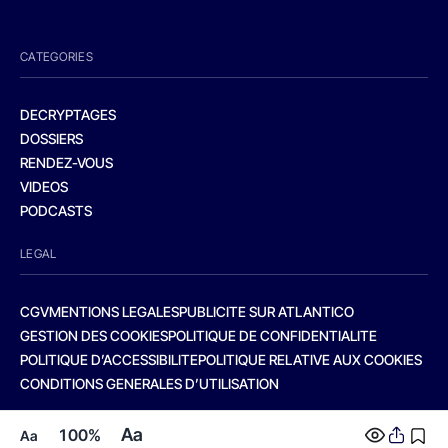
CATEGORIES
DECRYPTAGES
DOSSIERS
RENDEZ-VOUS
VIDEOS
PODCASTS
LEGAL
CGV
MENTIONS LEGALES
PUBLICITE SUR ATLANTICO
GESTION DES COOKIES
POLITIQUE DE CONFIDENTIALITE
POLITIQUE D’ACCESSIBILITE
POLITIQUE RELATIVE AUX COOKIES
CONDITIONS GENERALES D’UTILISATION
Aa
100%
Aa