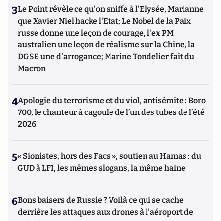
3
Le Point révèle ce qu'on sniffe à l'Elysée, Marianne
que Xavier Niel hacke l'Etat; Le Nobel de la Paix
russe donne une leçon de courage, l'ex PM
australien une leçon de réalisme sur la Chine, la
DGSE une d'arrogance; Marine Tondelier fait du
Macron
4
Apologie du terrorisme et du viol, antisémite : Boro
700, le chanteur à cagoule de l’un des tubes de l’été
2026
5
« Sionistes, hors des Facs », soutien au Hamas : du
GUD à LFI, les mêmes slogans, la même haine
6
Bons baisers de Russie ? Voilà ce qui se cache
derrière les attaques aux drones à l'aéroport de