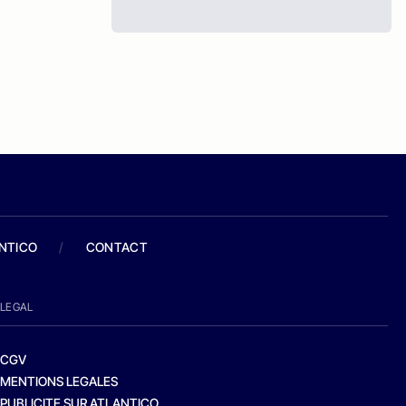
ANTICO
/
CONTACT
LEGAL
CGV
MENTIONS LEGALES
PUBLICITE SUR ATLANTICO