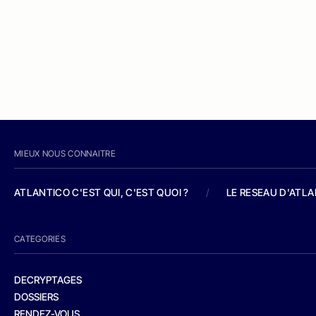
MIEUX NOUS CONNAITRE
ATLANTICO C'EST QUI, C'EST QUOI ?
/
LE RESEAU D'ATL
CATEGORIES
DECRYPTAGES
DOSSIERS
RENDEZ-VOUS