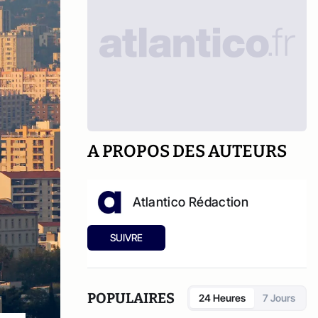
A PROPOS DES AUTEURS
Atlantico Rédaction
SUIVRE
POPULAIRES
24 Heures
7 Jours