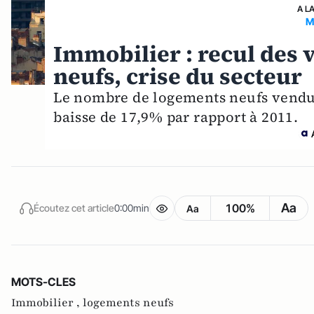
A L
M
Immobilier : recul des 
neufs, crise du secteur
Le nombre de logements neufs vendus 
baisse de 17,9% par rapport à 2011.
Aa
100%
Écoutez cet article
0:00min
Aa
MOTS-CLES
Immobilier ,
logements neufs