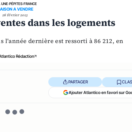
A UNE
›
PÉPITES
›
FRANCE
AISON A VENDRE
26 février 2013
ventes dans les logements
l'année dernière est ressorti à 86 212, en
Atlantico Rédaction
PARTAGER
CLAS
Ajouter Atlantico en favori sur Go