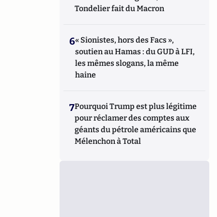
Tondelier fait du Macron
6
« Sionistes, hors des Facs »,
soutien au Hamas : du GUD à LFI,
les mêmes slogans, la même
haine
7
Pourquoi Trump est plus légitime
pour réclamer des comptes aux
géants du pétrole américains que
Mélenchon à Total