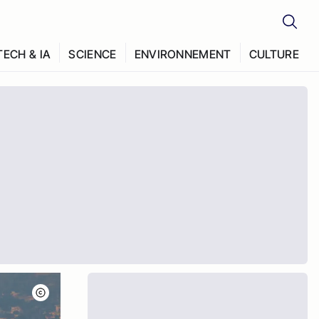
TECH & IA
SCIENCE
ENVIRONNEMENT
CULTURE