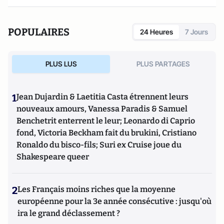
POPULAIRES
24 Heures
7 Jours
PLUS LUS
PLUS PARTAGES
1
Jean Dujardin & Laetitia Casta étrennent leurs
nouveaux amours, Vanessa Paradis & Samuel
Benchetrit enterrent le leur; Leonardo di Caprio
fond, Victoria Beckham fait du brukini, Cristiano
Ronaldo du bisco-fils; Suri ex Cruise joue du
Shakespeare queer
2
Les Français moins riches que la moyenne
européenne pour la 3e année consécutive : jusqu'où
ira le grand déclassement ?