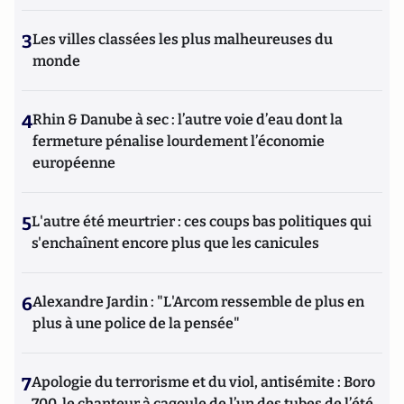
3
Les villes classées les plus malheureuses du
monde
4
Rhin & Danube à sec : l’autre voie d’eau dont la
fermeture pénalise lourdement l’économie
européenne
5
L'autre été meurtrier : ces coups bas politiques qui
s'enchaînent encore plus que les canicules
6
Alexandre Jardin : "L'Arcom ressemble de plus en
plus à une police de la pensée"
7
Apologie du terrorisme et du viol, antisémite : Boro
700, le chanteur à cagoule de l’un des tubes de l’été