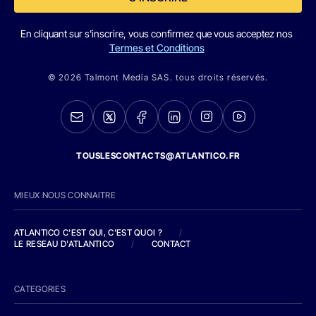
En cliquant sur s'inscrire, vous confirmez que vous acceptez nos
Termes et Conditions
© 2026 Talmont Media SAS. tous droits réservés.
TOUSLESCONTACTS@ATLANTICO.FR
MIEUX NOUS CONNAITRE
ATLANTICO C'EST QUI, C'EST QUOI ?
/
LE RESEAU D'ATLANTICO
/
CONTACT
CATEGORIES