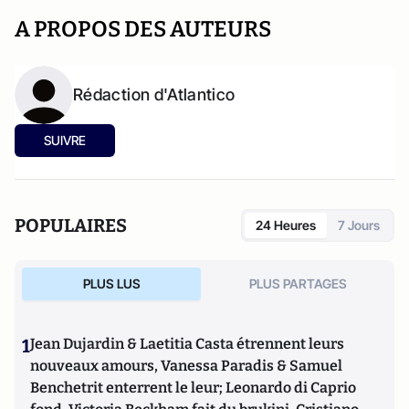
A PROPOS DES AUTEURS
Rédaction d'Atlantico
SUIVRE
POPULAIRES
24 Heures
7 Jours
PLUS LUS
PLUS PARTAGES
1
Jean Dujardin & Laetitia Casta étrennent leurs
nouveaux amours, Vanessa Paradis & Samuel
Benchetrit enterrent le leur; Leonardo di Caprio