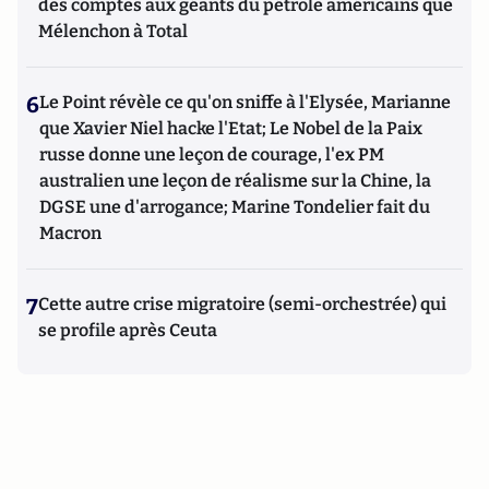
des comptes aux géants du pétrole américains que
Mélenchon à Total
6
Le Point révèle ce qu'on sniffe à l'Elysée, Marianne
que Xavier Niel hacke l'Etat; Le Nobel de la Paix
russe donne une leçon de courage, l'ex PM
australien une leçon de réalisme sur la Chine, la
DGSE une d'arrogance; Marine Tondelier fait du
Macron
7
Cette autre crise migratoire (semi-orchestrée) qui
se profile après Ceuta