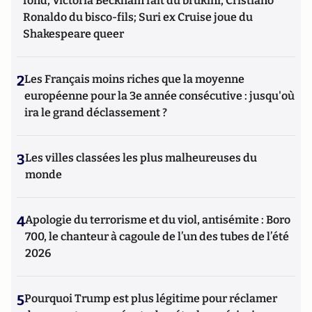
fond, Victoria Beckham fait du brukini, Cristiano
Ronaldo du bisco-fils; Suri ex Cruise joue du
Shakespeare queer
2
Les Français moins riches que la moyenne
européenne pour la 3e année consécutive : jusqu'où
ira le grand déclassement ?
3
Les villes classées les plus malheureuses du
monde
4
Apologie du terrorisme et du viol, antisémite : Boro
700, le chanteur à cagoule de l’un des tubes de l’été
2026
5
Pourquoi Trump est plus légitime pour réclamer