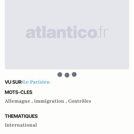
Le Parisien
VU SUR:
MOTS-CLES
Allemagne ,
immigration ,
Contrôles
THEMATIQUES
International