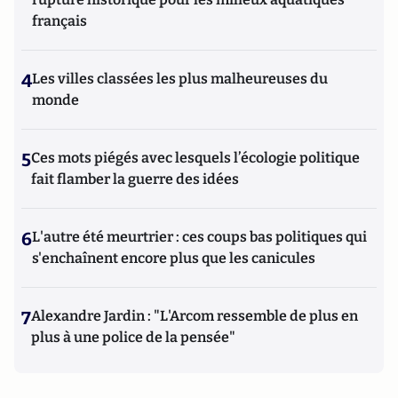
français
4
Les villes classées les plus malheureuses du
monde
5
Ces mots piégés avec lesquels l’écologie politique
fait flamber la guerre des idées
6
L'autre été meurtrier : ces coups bas politiques qui
s'enchaînent encore plus que les canicules
7
Alexandre Jardin : "L'Arcom ressemble de plus en
plus à une police de la pensée"