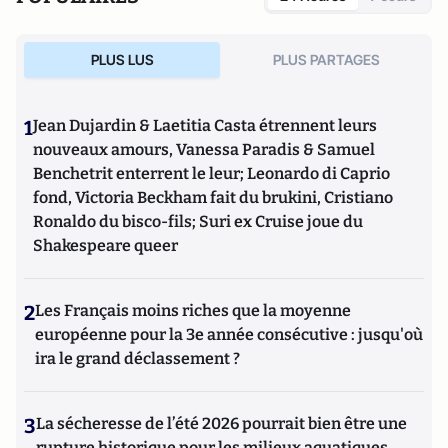
PLUS LUS
PLUS PARTAGES
1
Jean Dujardin & Laetitia Casta étrennent leurs
nouveaux amours, Vanessa Paradis & Samuel
Benchetrit enterrent le leur; Leonardo di Caprio
fond, Victoria Beckham fait du brukini, Cristiano
Ronaldo du bisco-fils; Suri ex Cruise joue du
Shakespeare queer
2
Les Français moins riches que la moyenne
européenne pour la 3e année consécutive : jusqu'où
ira le grand déclassement ?
3
La sécheresse de l’été 2026 pourrait bien être une
rupture historique pour les milieux aquatiques