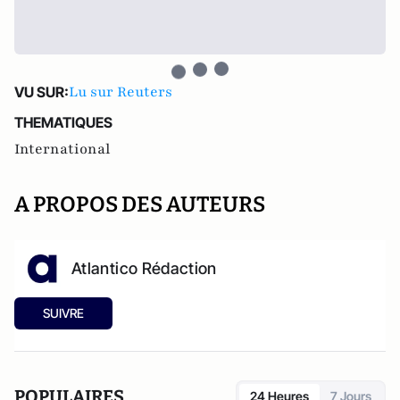
Lu sur Reuters
VU SUR:
THEMATIQUES
International
A PROPOS DES AUTEURS
Atlantico Rédaction
SUIVRE
POPULAIRES
24 Heures
7 Jours