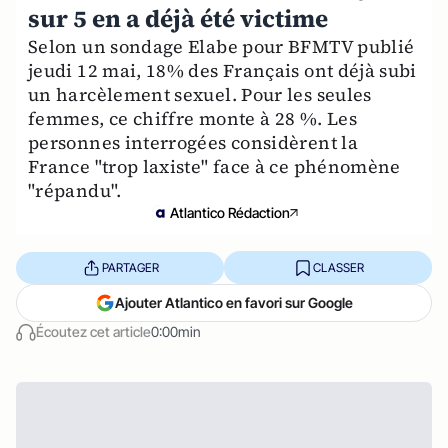
sur 5 en a déjà été victime
Selon un sondage Elabe pour BFMTV publié
jeudi 12 mai, 18% des Français ont déjà subi
un harcèlement sexuel. Pour les seules
femmes, ce chiffre monte à 28 %. Les
personnes interrogées considèrent la
France "trop laxiste" face à ce phénomène
"répandu".
Atlantico Rédaction
PARTAGER
CLASSER
Ajouter Atlantico en favori sur Google
Écoutez cet article
0:00min