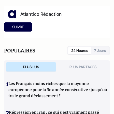
Atlantico Rédaction
SUIVRE
POPULAIRES
24 Heures
7 Jours
PLUS LUS
PLUS PARTAGES
1
Les Français moins riches que la moyenne
européenne pour la 3e année consécutive : jusqu'où
ira le grand déclassement ?
2
Répression en Iran : ce qui s'est vraiment passé