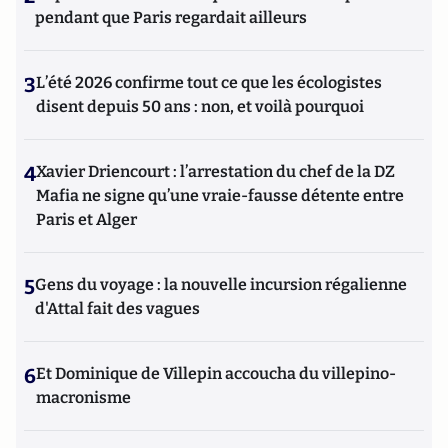
pendant que Paris regardait ailleurs
3
L’été 2026 confirme tout ce que les écologistes
disent depuis 50 ans : non, et voilà pourquoi
4
Xavier Driencourt : l’arrestation du chef de la DZ
Mafia ne signe qu’une vraie-fausse détente entre
Paris et Alger
5
Gens du voyage : la nouvelle incursion régalienne
d'Attal fait des vagues
6
Et Dominique de Villepin accoucha du villepino-
macronisme