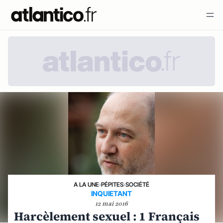
A LA UNE
›
PÉPITES
›
SOCIÉTÉ
INQUIETANT
12 mai 2016
Harcèlement sexuel : 1 Français