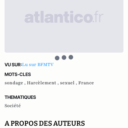
Lu sur BFMTV
VU SUR:
MOTS-CLES
sondage ,
Harcèlement ,
sexuel ,
France
THEMATIQUES
Société
A PROPOS DES AUTEURS