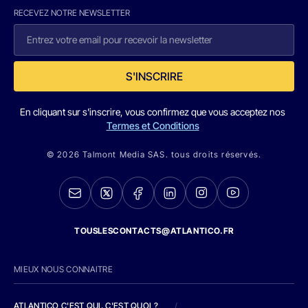
RECEVEZ NOTRE NEWSLETTER
S'INSCRIRE
En cliquant sur s'inscrire, vous confirmez que vous acceptez nos
Termes et Conditions
© 2026 Talmont Media SAS. tous droits réservés.
TOUSLESCONTACTS@ATLANTICO.FR
MIEUX NOUS CONNAITRE
ATLANTICO C'EST QUI, C'EST QUOI ?
/