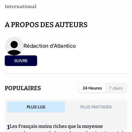
International
A PROPOS DES AUTEURS
Rédaction d'Atlantico
SUIVRE
POPULAIRES
24 Heures
7 Jours
PLUS LUS
PLUS PARTAGES
1
Les Français moins riches que la moyenne