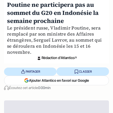
Poutine ne participera pas au
sommet du G20 en Indonésie la
semaine prochaine
Le président russe, Vladimir Poutine, sera
remplacé par son ministre des Affaires
étrangères, Sergueï Lavrov, au sommet qui
se déroulera en Indonésie les 15 et 16
novembre.
Rédaction d'Atlantico
PARTAGER
CLASSER
Ajouter Atlantico en favori sur Google
Écoutez cet article
0:00min