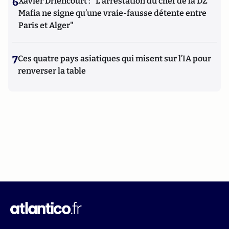
6
Xavier Driencourt : "L’arrestation du chef de la DZ
Mafia ne signe qu’une vraie-fausse détente entre
Paris et Alger"
7
Ces quatre pays asiatiques qui misent sur l’IA pour
renverser la table