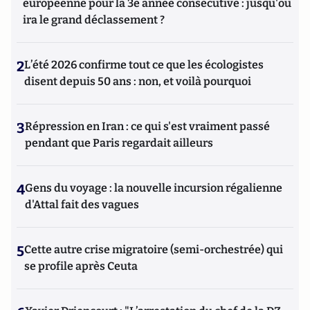
européenne pour la 3e année consécutive : jusqu'où
ira le grand déclassement ?
2
L’été 2026 confirme tout ce que les écologistes
disent depuis 50 ans : non, et voilà pourquoi
3
Répression en Iran : ce qui s'est vraiment passé
pendant que Paris regardait ailleurs
4
Gens du voyage : la nouvelle incursion régalienne
d'Attal fait des vagues
5
Cette autre crise migratoire (semi-orchestrée) qui
se profile après Ceuta