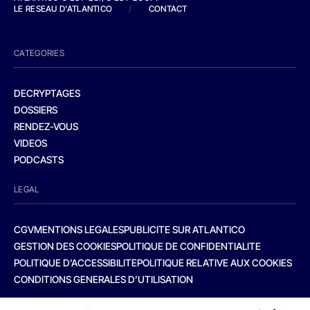
LE RESEAU D'ATLANTICO
/
CONTACT
CATEGORIES
DECRYPTAGES
DOSSIERS
RENDEZ-VOUS
VIDEOS
PODCASTS
LEGAL
CGV
MENTIONS LEGALES
PUBLICITE SUR ATLANTICO
GESTION DES COOKIES
POLITIQUE DE CONFIDENTIALITE
POLITIQUE D’ACCESSIBILITE
POLITIQUE RELATIVE AUX COOKIES
CONDITIONS GENERALES D’UTILISATION