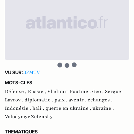
BFMTV
VU SUR:
MOTS-CLES
Défense ,
Russie ,
Vladimir Poutine ,
G20 ,
Serguei
Lavrov ,
diplomatie ,
paix ,
avenir ,
échanges ,
Indonésie ,
bali ,
guerre en ukraine ,
ukraine ,
Volodymyr Zelensky
THEMATIQUES