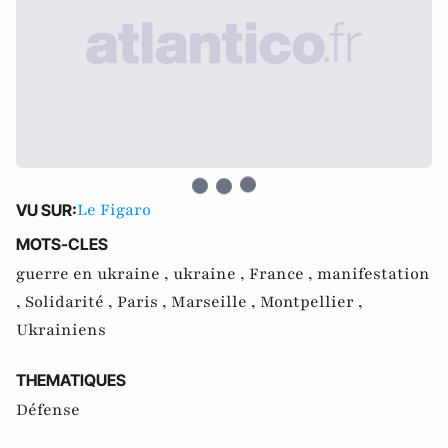
Le Figaro
VU SUR:
MOTS-CLES
guerre en ukraine ,
ukraine ,
France ,
manifestation
,
Solidarité ,
Paris ,
Marseille ,
Montpellier ,
Ukrainiens
THEMATIQUES
Défense