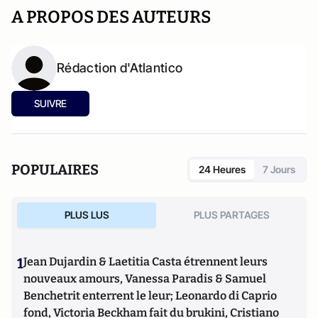
A PROPOS DES AUTEURS
Rédaction d'Atlantico
SUIVRE
POPULAIRES
24 Heures
7 Jours
PLUS LUS
PLUS PARTAGES
1
Jean Dujardin & Laetitia Casta étrennent leurs
nouveaux amours, Vanessa Paradis & Samuel
Benchetrit enterrent le leur; Leonardo di Caprio
fond, Victoria Beckham fait du brukini, Cristiano