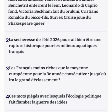
Benchetrit enterrent le leur; Leonardo di Caprio
fond, Victoria Beckham fait du brukini, Cristiano
Ronaldo du bisco-fils; Suri ex Cruise joue du
Shakespeare queer
2
La sécheresse de l’été 2026 pourrait bien être une
rupture historique pour les milieux aquatiques
français
3
Les Français moins riches que la moyenne
européenne pour la 3e année consécutive : jusqu'où
ira le grand déclassement ?
4
Ces mots piégés avec lesquels l’écologie politique
fait flamber la guerre des idées