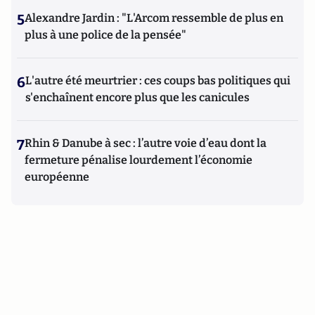
5
Alexandre Jardin : "L'Arcom ressemble de plus en
plus à une police de la pensée"
6
L'autre été meurtrier : ces coups bas politiques qui
s'enchaînent encore plus que les canicules
7
Rhin & Danube à sec : l’autre voie d’eau dont la
fermeture pénalise lourdement l’économie
européenne