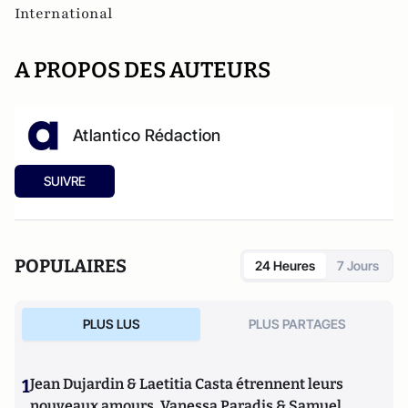
International
A PROPOS DES AUTEURS
Atlantico Rédaction
SUIVRE
POPULAIRES
24 Heures
7 Jours
PLUS LUS
PLUS PARTAGES
1
Jean Dujardin & Laetitia Casta étrennent leurs
nouveaux amours, Vanessa Paradis & Samuel