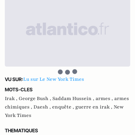
Lu sur Le New York Times
VU SUR:
MOTS-CLES
Irak ,
George Bush ,
Saddam Hussein ,
armes ,
armes
chimiques ,
Daesh ,
enquête ,
guerre en irak ,
New
York Times
THEMATIQUES