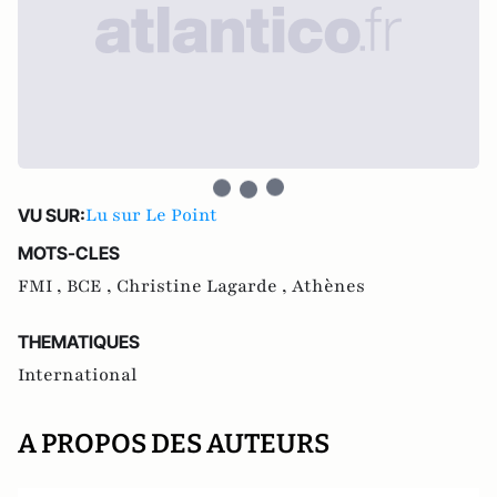
Lu sur Le Point
VU SUR:
MOTS-CLES
FMI ,
BCE ,
Christine Lagarde ,
Athènes
THEMATIQUES
International
A PROPOS DES AUTEURS