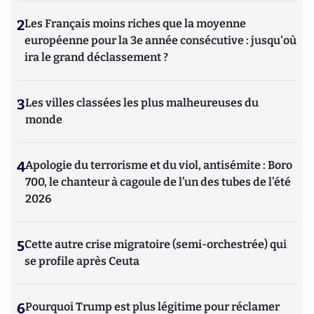
2
Les Français moins riches que la moyenne
européenne pour la 3e année consécutive : jusqu'où
ira le grand déclassement ?
3
Les villes classées les plus malheureuses du
monde
4
Apologie du terrorisme et du viol, antisémite : Boro
700, le chanteur à cagoule de l’un des tubes de l’été
2026
5
Cette autre crise migratoire (semi-orchestrée) qui
se profile après Ceuta
6
Pourquoi Trump est plus légitime pour réclamer