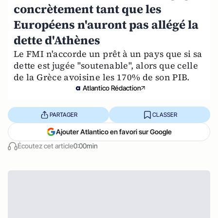
concrètement tant que les
Européens n'auront pas allégé la
dette d'Athènes
Le FMI n'accorde un prêt à un pays que si sa
dette est jugée "soutenable", alors que celle
de la Grèce avoisine les 170% de son PIB.
Atlantico Rédaction
PARTAGER
CLASSER
Ajouter Atlantico en favori sur Google
Écoutez cet article
0:00min