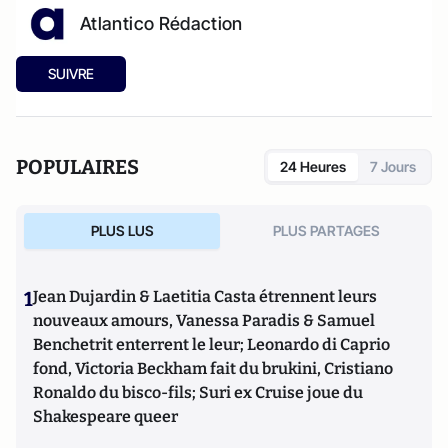
Atlantico Rédaction
SUIVRE
POPULAIRES
24 Heures
7 Jours
PLUS LUS
PLUS PARTAGES
1
Jean Dujardin & Laetitia Casta étrennent leurs
nouveaux amours, Vanessa Paradis & Samuel
Benchetrit enterrent le leur; Leonardo di Caprio
fond, Victoria Beckham fait du brukini, Cristiano
Ronaldo du bisco-fils; Suri ex Cruise joue du
Shakespeare queer