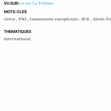
Lu sur La Tribune
VU SUR:
MOTS-CLES
Grèce ,
FMI ,
Commission européenne ,
BCE ,
Alexis Ts
THEMATIQUES
International