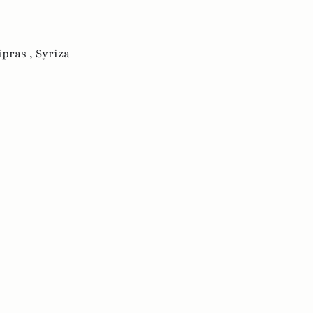
ipras ,
Syriza