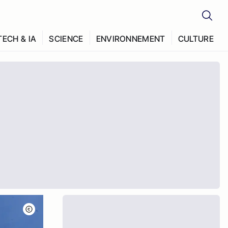
TECH & IA
SCIENCE
ENVIRONNEMENT
CULTURE