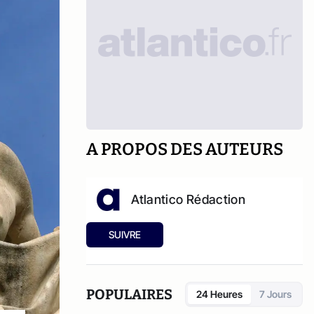
A PROPOS DES AUTEURS
Atlantico Rédaction
SUIVRE
POPULAIRES
24 Heures
7 Jours