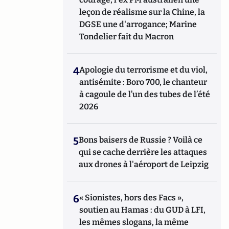
leçon de réalisme sur la Chine, la
DGSE une d'arrogance; Marine
Tondelier fait du Macron
4
Apologie du terrorisme et du viol,
antisémite : Boro 700, le chanteur
à cagoule de l’un des tubes de l’été
2026
5
Bons baisers de Russie ? Voilà ce
qui se cache derrière les attaques
aux drones à l'aéroport de Leipzig
6
« Sionistes, hors des Facs »,
soutien au Hamas : du GUD à LFI,
les mêmes slogans, la même