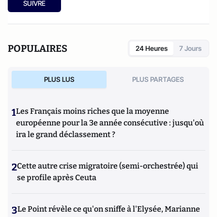
SUIVRE
POPULAIRES
24 Heures
7 Jours
PLUS LUS
PLUS PARTAGES
1
Les Français moins riches que la moyenne
européenne pour la 3e année consécutive : jusqu'où
ira le grand déclassement ?
2
Cette autre crise migratoire (semi-orchestrée) qui
se profile après Ceuta
3
Le Point révèle ce qu'on sniffe à l'Elysée, Marianne