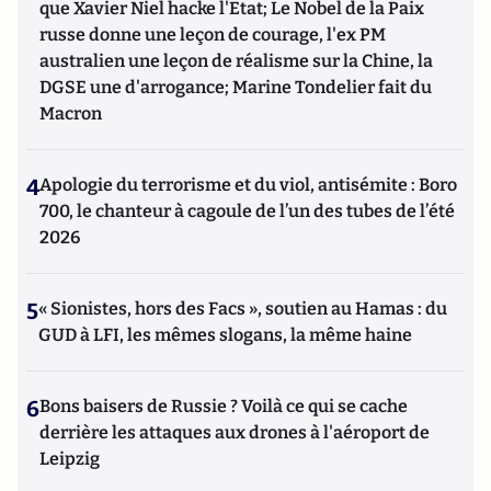
que Xavier Niel hacke l'Etat; Le Nobel de la Paix
russe donne une leçon de courage, l'ex PM
australien une leçon de réalisme sur la Chine, la
DGSE une d'arrogance; Marine Tondelier fait du
Macron
4
Apologie du terrorisme et du viol, antisémite : Boro
700, le chanteur à cagoule de l’un des tubes de l’été
2026
5
« Sionistes, hors des Facs », soutien au Hamas : du
GUD à LFI, les mêmes slogans, la même haine
6
Bons baisers de Russie ? Voilà ce qui se cache
derrière les attaques aux drones à l'aéroport de
Leipzig