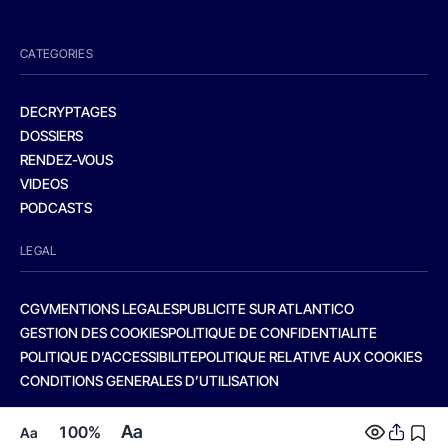
CATEGORIES
DECRYPTAGES
DOSSIERS
RENDEZ-VOUS
VIDEOS
PODCASTS
LEGAL
CGV
MENTIONS LEGALES
PUBLICITE SUR ATLANTICO
GESTION DES COOKIES
POLITIQUE DE CONFIDENTIALITE
POLITIQUE D’ACCESSIBILITE
POLITIQUE RELATIVE AUX COOKIES
CONDITIONS GENERALES D’UTILISATION
Aa
100%
Aa