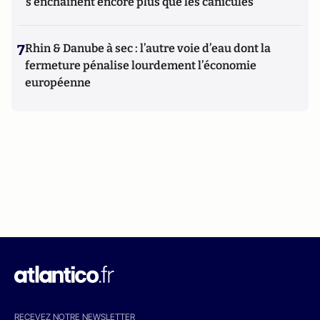
s'enchaînent encore plus que les canicules
7
Rhin & Danube à sec : l’autre voie d’eau dont la
fermeture pénalise lourdement l’économie
européenne
RECEVEZ NOTRE NEWSLETTER