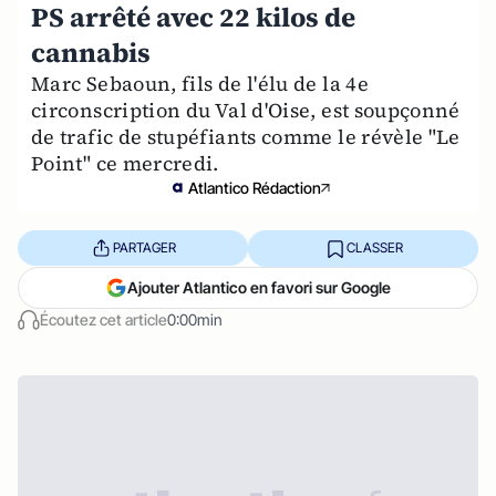
PS arrêté avec 22 kilos de
cannabis
Marc Sebaoun, fils de l'élu de la 4e
circonscription du Val d'Oise, est soupçonné
de trafic de stupéfiants comme le révèle "Le
Point" ce mercredi.
Atlantico Rédaction
PARTAGER
CLASSER
Ajouter Atlantico en favori sur Google
Écoutez cet article
0:00min