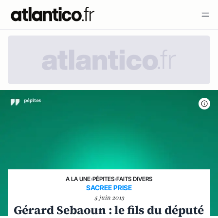
A LA UNE
›
PÉPITES
›
FAITS DIVERS
SACREE PRISE
5 juin 2013
Gérard Sebaoun : le fils du député