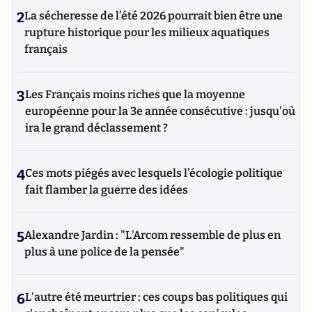
2
La sécheresse de l’été 2026 pourrait bien être une
rupture historique pour les milieux aquatiques
français
3
Les Français moins riches que la moyenne
européenne pour la 3e année consécutive : jusqu'où
ira le grand déclassement ?
4
Ces mots piégés avec lesquels l’écologie politique
fait flamber la guerre des idées
5
Alexandre Jardin : "L'Arcom ressemble de plus en
plus à une police de la pensée"
6
L'autre été meurtrier : ces coups bas politiques qui