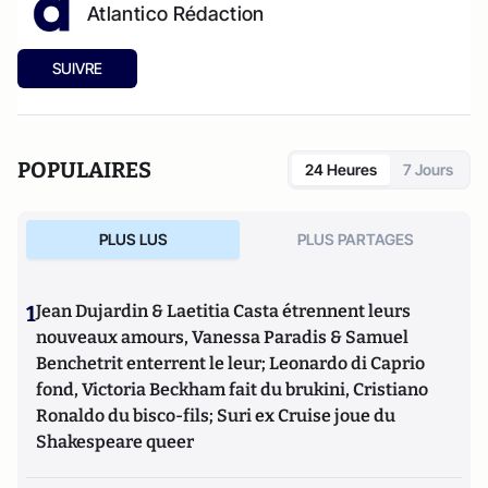
Atlantico Rédaction
SUIVRE
POPULAIRES
24 Heures
7 Jours
PLUS LUS
PLUS PARTAGES
1
Jean Dujardin & Laetitia Casta étrennent leurs
nouveaux amours, Vanessa Paradis & Samuel
Benchetrit enterrent le leur; Leonardo di Caprio
fond, Victoria Beckham fait du brukini, Cristiano
Ronaldo du bisco-fils; Suri ex Cruise joue du
Shakespeare queer