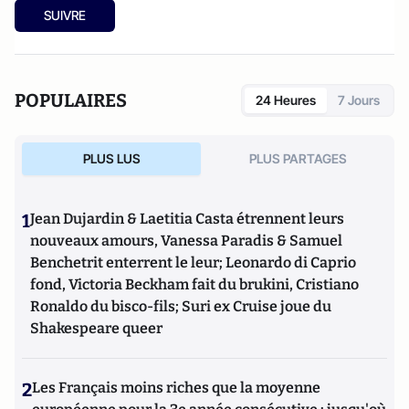
SUIVRE
POPULAIRES
24 Heures
7 Jours
PLUS LUS
PLUS PARTAGES
1
Jean Dujardin & Laetitia Casta étrennent leurs
nouveaux amours, Vanessa Paradis & Samuel
Benchetrit enterrent le leur; Leonardo di Caprio
fond, Victoria Beckham fait du brukini, Cristiano
Ronaldo du bisco-fils; Suri ex Cruise joue du
Shakespeare queer
2
Les Français moins riches que la moyenne