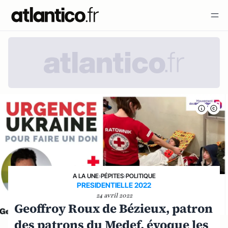
A LA UNE
›
PÉPITES
›
POLITIQUE
PRESIDENTIELLE 2022
24 avril 2022
Geoffroy Roux de Bézieux, patron
des patrons du Medef, évoque les