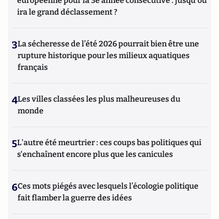
européenne pour la 3e année consécutive : jusqu'où
ira le grand déclassement ?
3
La sécheresse de l’été 2026 pourrait bien être une
rupture historique pour les milieux aquatiques
français
4
Les villes classées les plus malheureuses du
monde
5
L'autre été meurtrier : ces coups bas politiques qui
s'enchaînent encore plus que les canicules
6
Ces mots piégés avec lesquels l’écologie politique
fait flamber la guerre des idées