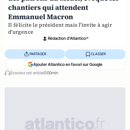
chantiers qui attendent
Emmanuel Macron
Il félicite le président mais l'invite à agir
d'urgence
Rédaction d'Atlantico
PARTAGER
CLASSER
Ajouter Atlantico en favori sur Google
Écoutez cet article
0:00min