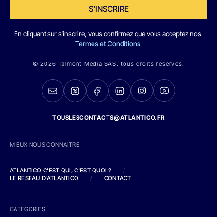
S'INSCRIRE
En cliquant sur s'inscrire, vous confirmez que vous acceptez nos
Termes et Conditions
© 2026 Talmont Media SAS. tous droits réservés.
TOUSLESCONTACTS@ATLANTICO.FR
MIEUX NOUS CONNAITRE
ATLANTICO C'EST QUI, C'EST QUOI ?
/
LE RESEAU D'ATLANTICO
/
CONTACT
CATEGORIES