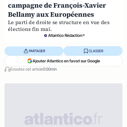
campagne de François-Xavier
Bellamy aux Européennes
Le parti de droite se structure en vue des
élections fin mai.
Atlantico Rédaction
PARTAGER
CLASSER
Ajouter Atlantico en favori sur Google
Écoutez cet article
0:00min