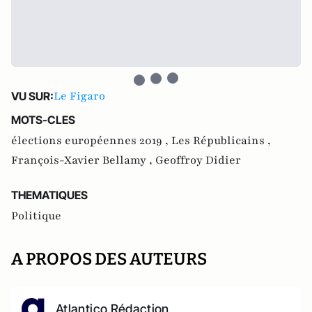
Le Figaro
VU SUR:
MOTS-CLES
élections européennes 2019 ,
Les Républicains ,
François-Xavier Bellamy ,
Geoffroy Didier
THEMATIQUES
Politique
A PROPOS DES AUTEURS
Atlantico Rédaction