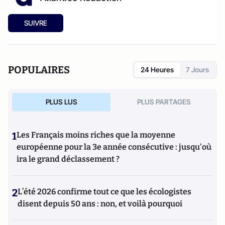
SUIVRE
POPULAIRES
24 Heures
7 Jours
PLUS LUS
PLUS PARTAGES
1
Les Français moins riches que la moyenne
européenne pour la 3e année consécutive : jusqu'où
ira le grand déclassement ?
2
L’été 2026 confirme tout ce que les écologistes
disent depuis 50 ans : non, et voilà pourquoi