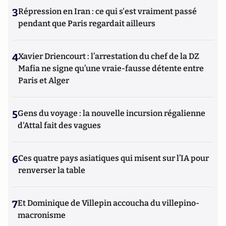
3
Répression en Iran : ce qui s'est vraiment passé
pendant que Paris regardait ailleurs
4
Xavier Driencourt : l’arrestation du chef de la DZ
Mafia ne signe qu’une vraie-fausse détente entre
Paris et Alger
5
Gens du voyage : la nouvelle incursion régalienne
d'Attal fait des vagues
6
Ces quatre pays asiatiques qui misent sur l’IA pour
renverser la table
7
Et Dominique de Villepin accoucha du villepino-
macronisme