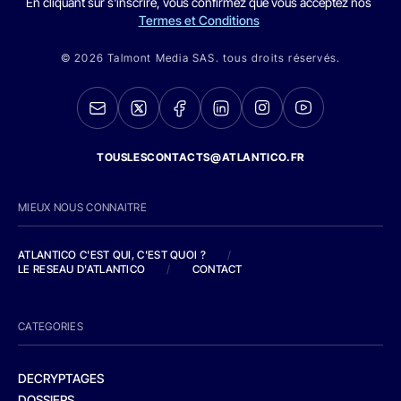
En cliquant sur s'inscrire, vous confirmez que vous acceptez nos
Termes et Conditions
© 2026 Talmont Media SAS. tous droits réservés.
TOUSLESCONTACTS@ATLANTICO.FR
MIEUX NOUS CONNAITRE
ATLANTICO C'EST QUI, C'EST QUOI ?
/
LE RESEAU D'ATLANTICO
/
CONTACT
CATEGORIES
DECRYPTAGES
DOSSIERS