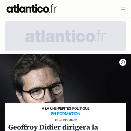
A LA UNE
›
PÉPITES
›
POLITIQUE
EN FORMATION
25 mars 2019
Geoffroy Didier dirigera la