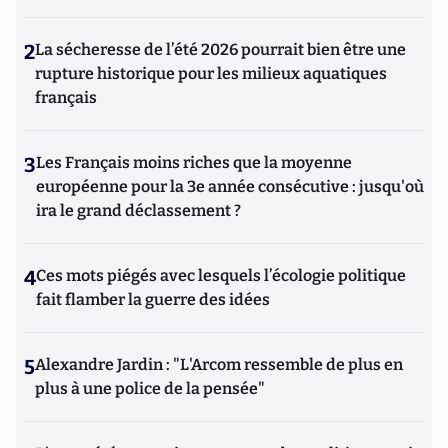
2
La sécheresse de l’été 2026 pourrait bien être une
rupture historique pour les milieux aquatiques
français
3
Les Français moins riches que la moyenne
européenne pour la 3e année consécutive : jusqu'où
ira le grand déclassement ?
4
Ces mots piégés avec lesquels l’écologie politique
fait flamber la guerre des idées
5
Alexandre Jardin : "L'Arcom ressemble de plus en
plus à une police de la pensée"