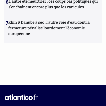
6
L'autre été meurtrier : ces coups bas politiques qui
s'enchaînent encore plus que les canicules
7
Rhin & Danube à sec : l’autre voie d’eau dont la
fermeture pénalise lourdement l’économie
européenne