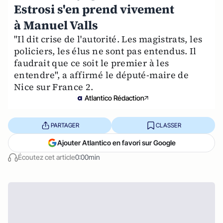
Estrosi s'en prend vivement
à Manuel Valls
"Il dit crise de l'autorité. Les magistrats, les
policiers, les élus ne sont pas entendus. Il
faudrait que ce soit le premier à les
entendre", a affirmé le député-maire de
Nice sur France 2.
Atlantico Rédaction
PARTAGER
CLASSER
Ajouter Atlantico en favori sur Google
Écoutez cet article
0:00min