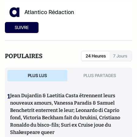
Atlantico Rédaction
SUIVRE
POPULAIRES
24 Heures
7 Jours
PLUS LUS
PLUS PARTAGES
1
Jean Dujardin & Laetitia Casta étrennent leurs
nouveaux amours, Vanessa Paradis & Samuel
Benchetrit enterrent le leur; Leonardo di Caprio
fond, Victoria Beckham fait du brukini, Cristiano
Ronaldo du bisco-fils; Suri ex Cruise joue du
Shakespeare queer