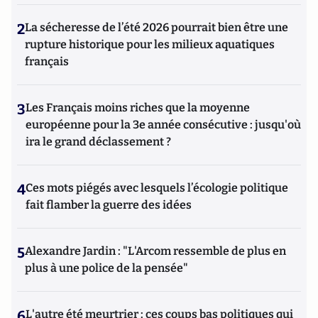
2
La sécheresse de l’été 2026 pourrait bien être une
rupture historique pour les milieux aquatiques
français
3
Les Français moins riches que la moyenne
européenne pour la 3e année consécutive : jusqu'où
ira le grand déclassement ?
4
Ces mots piégés avec lesquels l’écologie politique
fait flamber la guerre des idées
5
Alexandre Jardin : "L'Arcom ressemble de plus en
plus à une police de la pensée"
6
L'autre été meurtrier : ces coups bas politiques qui