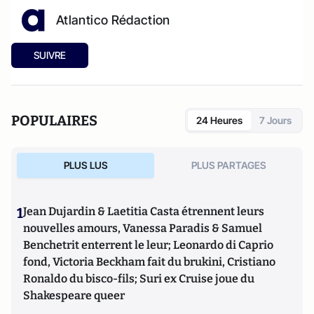
Atlantico Rédaction
SUIVRE
POPULAIRES
24 Heures
7 Jours
PLUS LUS
PLUS PARTAGES
1
Jean Dujardin & Laetitia Casta étrennent leurs
nouvelles amours, Vanessa Paradis & Samuel
Benchetrit enterrent le leur; Leonardo di Caprio
fond, Victoria Beckham fait du brukini, Cristiano
Ronaldo du bisco-fils; Suri ex Cruise joue du
Shakespeare queer