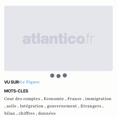
Le Figaro
VU SUR:
MOTS-CLES
Cour des comptes ,
Economie ,
France ,
immigration
,
asile ,
Intégration ,
gouvernement ,
Etrangers ,
bilan ,
chiffres ,
données