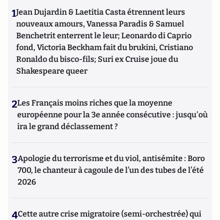
1
Jean Dujardin & Laetitia Casta étrennent leurs
nouveaux amours, Vanessa Paradis & Samuel
Benchetrit enterrent le leur; Leonardo di Caprio
fond, Victoria Beckham fait du brukini, Cristiano
Ronaldo du bisco-fils; Suri ex Cruise joue du
Shakespeare queer
2
Les Français moins riches que la moyenne
européenne pour la 3e année consécutive : jusqu'où
ira le grand déclassement ?
3
Apologie du terrorisme et du viol, antisémite : Boro
700, le chanteur à cagoule de l’un des tubes de l’été
2026
4
Cette autre crise migratoire (semi-orchestrée) qui