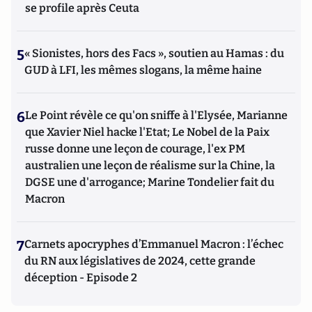
se profile après Ceuta
5
« Sionistes, hors des Facs », soutien au Hamas : du
GUD à LFI, les mêmes slogans, la même haine
6
Le Point révèle ce qu'on sniffe à l'Elysée, Marianne
que Xavier Niel hacke l'Etat; Le Nobel de la Paix
russe donne une leçon de courage, l'ex PM
australien une leçon de réalisme sur la Chine, la
DGSE une d'arrogance; Marine Tondelier fait du
Macron
7
Carnets apocryphes d’Emmanuel Macron : l’échec
du RN aux législatives de 2024, cette grande
déception - Episode 2