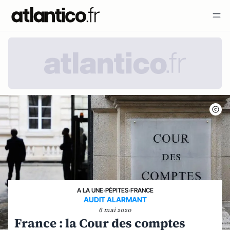
A LA UNE
›
PÉPITES
›
FRANCE
AUDIT ALARMANT
6 mai 2020
France : la Cour des comptes