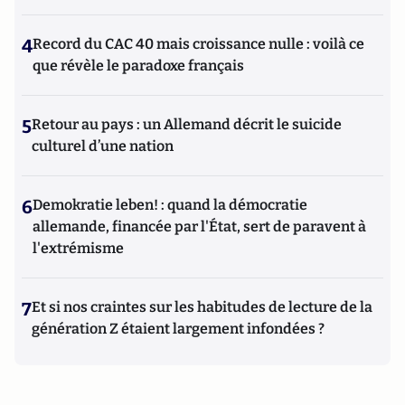
4
Record du CAC 40 mais croissance nulle : voilà ce
que révèle le paradoxe français
5
Retour au pays : un Allemand décrit le suicide
culturel d’une nation
6
Demokratie leben! : quand la démocratie
allemande, financée par l'État, sert de paravent à
l'extrémisme
7
Et si nos craintes sur les habitudes de lecture de la
génération Z étaient largement infondées ?