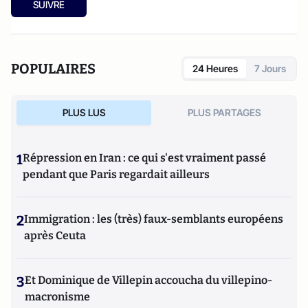
SUIVRE
POPULAIRES
24 Heures
7 Jours
PLUS LUS
PLUS PARTAGES
1
Répression en Iran : ce qui s'est vraiment passé
pendant que Paris regardait ailleurs
2
Immigration : les (très) faux-semblants européens
après Ceuta
3
Et Dominique de Villepin accoucha du villepino-
macronisme