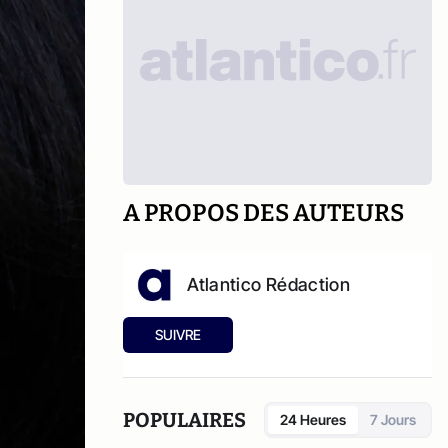
A PROPOS DES AUTEURS
Atlantico Rédaction
SUIVRE
POPULAIRES
24 Heures
7 Jours