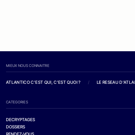
MIEUX NOUS CONNAITRE
ATLANTICO C'EST QUI, C'EST QUOI ?
/
LE RESEAU D'ATL
CATEGORIES
DECRYPTAGES
DOSSIERS
RENDEZ-VOUS