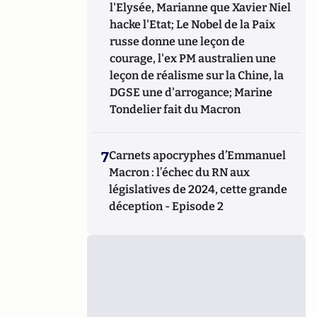
l'Elysée, Marianne que Xavier Niel
hacke l'Etat; Le Nobel de la Paix
russe donne une leçon de
courage, l'ex PM australien une
leçon de réalisme sur la Chine, la
DGSE une d'arrogance; Marine
Tondelier fait du Macron
7
Carnets apocryphes d’Emmanuel
Macron : l’échec du RN aux
législatives de 2024, cette grande
déception - Episode 2