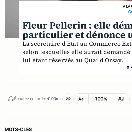
A LA
C
Fleur Pellerin : elle d
particulier et dénonce 
La secrétaire d'Etat au Commerce Ext
selon lesquelles elle aurait demandé 
lui étant réservés au Quai d'Orsay.
Aa
100%
Écoutez cet article
0:00min
Aa
MOTS-CLES