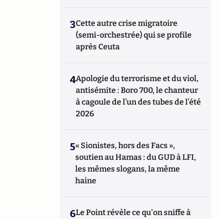
3
Cette autre crise migratoire
(semi-orchestrée) qui se profile
après Ceuta
4
Apologie du terrorisme et du viol,
antisémite : Boro 700, le chanteur
à cagoule de l’un des tubes de l’été
2026
5
« Sionistes, hors des Facs »,
soutien au Hamas : du GUD à LFI,
les mêmes slogans, la même
haine
6
Le Point révèle ce qu'on sniffe à