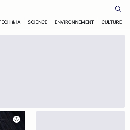
TECH & IA
SCIENCE
ENVIRONNEMENT
CULTURE