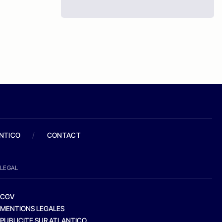
ANTICO
/
CONTACT
LEGAL
CGV
MENTIONS LEGALES
PUBLICITE SUR ATLANTICO