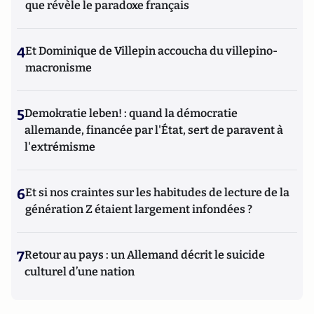
que révèle le paradoxe français
4
Et Dominique de Villepin accoucha du villepino-
macronisme
5
Demokratie leben! : quand la démocratie
allemande, financée par l'État, sert de paravent à
l'extrémisme
6
Et si nos craintes sur les habitudes de lecture de la
génération Z étaient largement infondées ?
7
Retour au pays : un Allemand décrit le suicide
culturel d’une nation