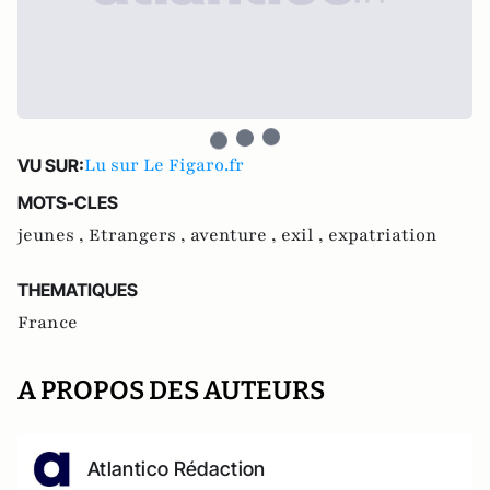
Lu sur Le Figaro.fr
VU SUR:
MOTS-CLES
jeunes ,
Etrangers ,
aventure ,
exil ,
expatriation
THEMATIQUES
France
A PROPOS DES AUTEURS
Atlantico Rédaction