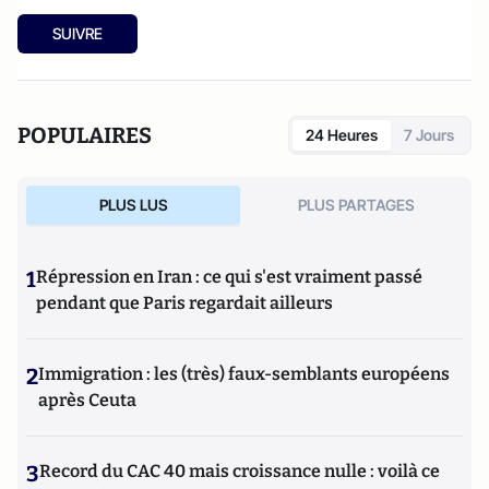
SUIVRE
POPULAIRES
24 Heures
7 Jours
PLUS LUS
PLUS PARTAGES
1
Répression en Iran : ce qui s'est vraiment passé
pendant que Paris regardait ailleurs
2
Immigration : les (très) faux-semblants européens
après Ceuta
3
Record du CAC 40 mais croissance nulle : voilà ce