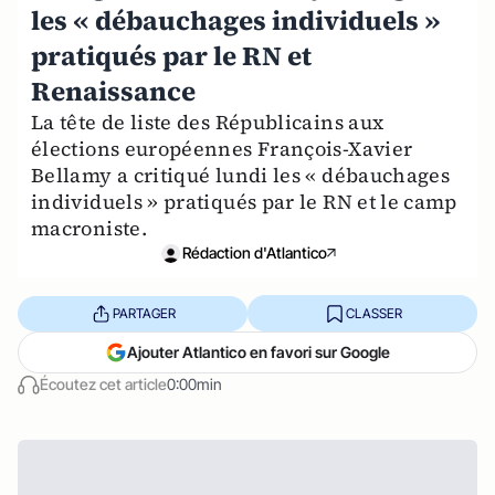
les « débauchages individuels »
pratiqués par le RN et
Renaissance
La tête de liste des Républicains aux
élections européennes François-Xavier
Bellamy a critiqué lundi les « débauchages
individuels » pratiqués par le RN et le camp
macroniste.
Rédaction d'Atlantico
PARTAGER
CLASSER
Ajouter Atlantico en favori sur Google
Écoutez cet article
0:00min