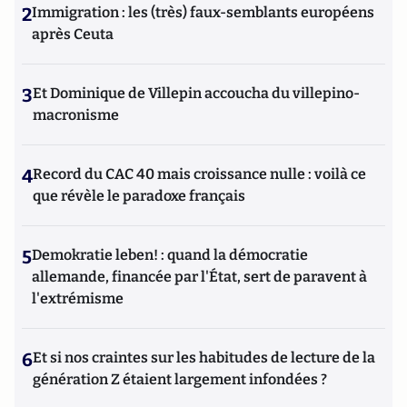
2
Immigration : les (très) faux-semblants européens
après Ceuta
3
Et Dominique de Villepin accoucha du villepino-
macronisme
4
Record du CAC 40 mais croissance nulle : voilà ce
que révèle le paradoxe français
5
Demokratie leben! : quand la démocratie
allemande, financée par l'État, sert de paravent à
l'extrémisme
6
Et si nos craintes sur les habitudes de lecture de la
génération Z étaient largement infondées ?