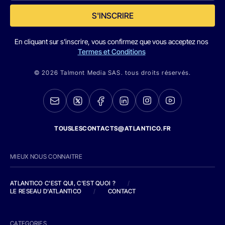
S'INSCRIRE
En cliquant sur s'inscrire, vous confirmez que vous acceptez nos
Termes et Conditions
© 2026 Talmont Media SAS. tous droits réservés.
TOUSLESCONTACTS@ATLANTICO.FR
MIEUX NOUS CONNAITRE
ATLANTICO C'EST QUI, C'EST QUOI ?
/
LE RESEAU D'ATLANTICO
/
CONTACT
CATEGORIES