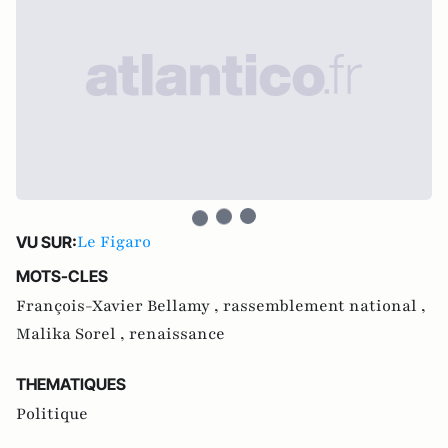
Le Figaro
VU SUR:
MOTS-CLES
François-Xavier Bellamy ,
rassemblement national ,
Malika Sorel ,
renaissance
THEMATIQUES
Politique