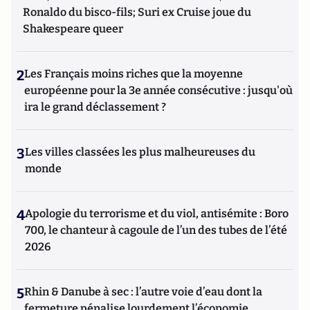
Ronaldo du bisco-fils; Suri ex Cruise joue du
Shakespeare queer
2
Les Français moins riches que la moyenne
européenne pour la 3e année consécutive : jusqu'où
ira le grand déclassement ?
3
Les villes classées les plus malheureuses du
monde
4
Apologie du terrorisme et du viol, antisémite : Boro
700, le chanteur à cagoule de l’un des tubes de l’été
2026
5
Rhin & Danube à sec : l’autre voie d’eau dont la
fermeture pénalise lourdement l’économie