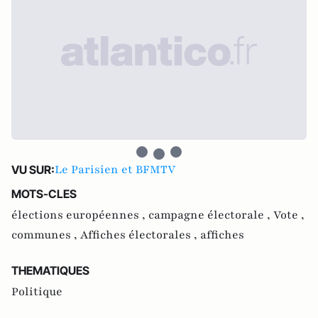
Le Parisien et BFMTV
VU SUR:
MOTS-CLES
élections européennes ,
campagne électorale ,
Vote ,
communes ,
Affiches électorales ,
affiches
THEMATIQUES
Politique