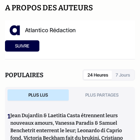
A PROPOS DES AUTEURS
Atlantico Rédaction
SUIVRE
POPULAIRES
24 Heures
7 Jours
PLUS LUS
PLUS PARTAGES
1
Jean Dujardin & Laetitia Casta étrennent leurs
nouveaux amours, Vanessa Paradis & Samuel
Benchetrit enterrent le leur; Leonardo di Caprio
fond, Victoria Beckham fait du brukini, Cristiano