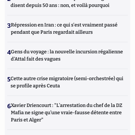
disent depuis 50 ans : non, et voilà pourquoi
3
Répression en Iran : ce qui s'est vraiment passé
pendant que Paris regardait ailleurs
4
Gens du voyage : la nouvelle incursion régalienne
d'Attal fait des vagues
5
Cette autre crise migratoire (semi-orchestrée) qui
se profile après Ceuta
6
Xavier Driencourt : "L’arrestation du chef de la DZ
Mafia ne signe qu’une vraie-fausse détente entre
Paris et Alger"