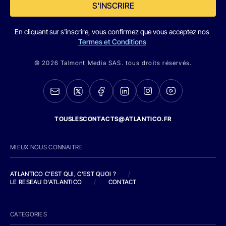
S'INSCRIRE
En cliquant sur s'inscrire, vous confirmez que vous acceptez nos
Termes et Conditions
© 2026 Talmont Media SAS. tous droits réservés.
TOUSLESCONTACTS@ATLANTICO.FR
MIEUX NOUS CONNAITRE
ATLANTICO C'EST QUI, C'EST QUOI ?
/
LE RESEAU D'ATLANTICO
/
CONTACT
CATEGORIES