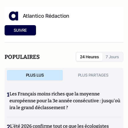
Atlantico Rédaction
SUIVRE
POPULAIRES
24 Heures
7 Jours
PLUS LUS
PLUS PARTAGES
1
Les Français moins riches que la moyenne
européenne pour la 3e année consécutive : jusqu'où
ira le grand déclassement ?
2
L’été 2026 confirme tout ce que les écologistes