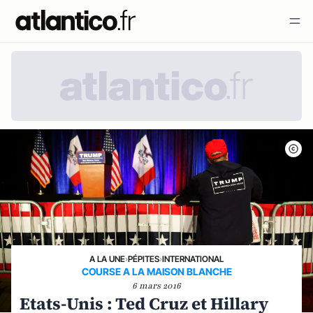
A LA UNE
›
PÉPITES
›
INTERNATIONAL
COURSE A LA MAISON BLANCHE
6 mars 2016
Etats-Unis : Ted Cruz et Hillary