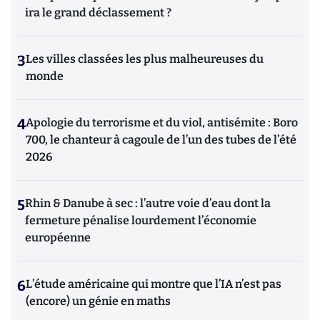
ira le grand déclassement ?
3
Les villes classées les plus malheureuses du
monde
4
Apologie du terrorisme et du viol, antisémite : Boro
700, le chanteur à cagoule de l’un des tubes de l’été
2026
5
Rhin & Danube à sec : l’autre voie d’eau dont la
fermeture pénalise lourdement l’économie
européenne
6
L’étude américaine qui montre que l’IA n’est pas
(encore) un génie en maths