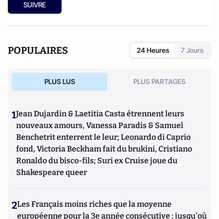
SUIVRE
POPULAIRES
24 Heures
7 Jours
PLUS LUS
PLUS PARTAGES
1
Jean Dujardin & Laetitia Casta étrennent leurs
nouveaux amours, Vanessa Paradis & Samuel
Benchetrit enterrent le leur; Leonardo di Caprio
fond, Victoria Beckham fait du brukini, Cristiano
Ronaldo du bisco-fils; Suri ex Cruise joue du
Shakespeare queer
2
Les Français moins riches que la moyenne
européenne pour la 3e année consécutive : jusqu'où