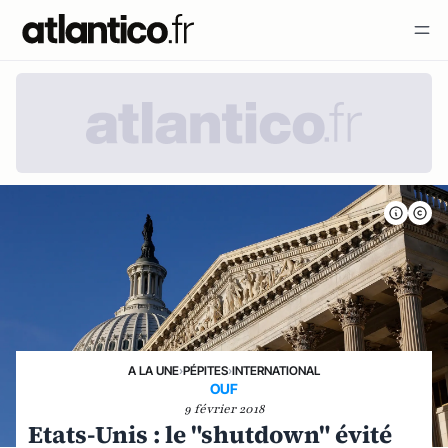
A LA UNE
›
PÉPITES
›
INTERNATIONAL
OUF
9 février 2018
Etats-Unis : le "shutdown" évité