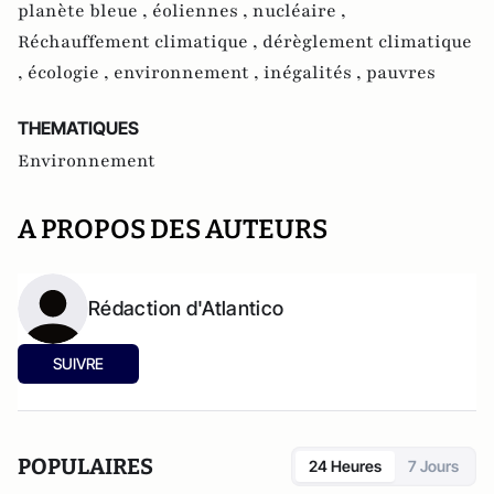
planète bleue ,
éoliennes ,
nucléaire ,
Réchauffement climatique ,
dérèglement climatique
,
écologie ,
environnement ,
inégalités ,
pauvres
THEMATIQUES
Environnement
A PROPOS DES AUTEURS
Rédaction d'Atlantico
SUIVRE
POPULAIRES
24 Heures
7 Jours