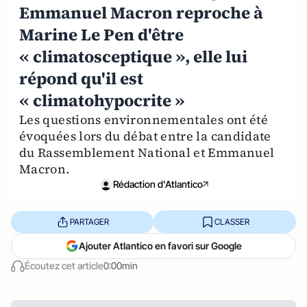
Emmanuel Macron reproche à
Marine Le Pen d'être
« climatosceptique », elle lui
répond qu'il est
« climatohypocrite »
Les questions environnementales ont été
évoquées lors du débat entre la candidate
du Rassemblement National et Emmanuel
Macron.
Rédaction d'Atlantico
PARTAGER
CLASSER
Ajouter Atlantico en favori sur Google
Écoutez cet article
0:00min