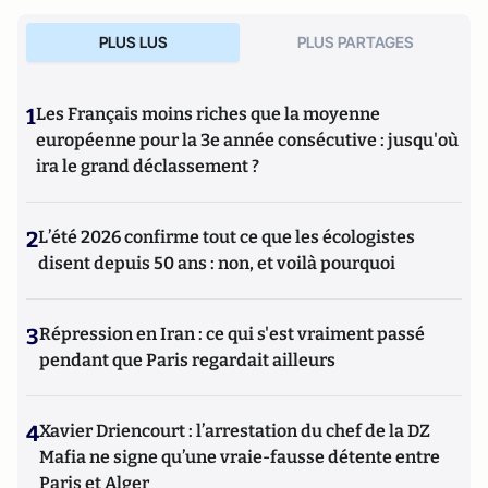
PLUS LUS
PLUS PARTAGES
1
Les Français moins riches que la moyenne
européenne pour la 3e année consécutive : jusqu'où
ira le grand déclassement ?
2
L’été 2026 confirme tout ce que les écologistes
disent depuis 50 ans : non, et voilà pourquoi
3
Répression en Iran : ce qui s'est vraiment passé
pendant que Paris regardait ailleurs
4
Xavier Driencourt : l’arrestation du chef de la DZ
Mafia ne signe qu’une vraie-fausse détente entre
Paris et Alger