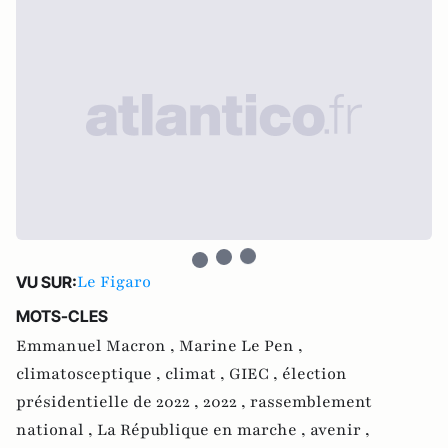
Le Figaro
VU SUR:
MOTS-CLES
Emmanuel Macron ,
Marine Le Pen ,
climatosceptique ,
climat ,
GIEC ,
élection
présidentielle de 2022 ,
2022 ,
rassemblement
national ,
La République en marche ,
avenir ,