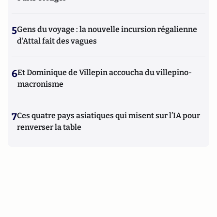
5
Gens du voyage : la nouvelle incursion régalienne
d'Attal fait des vagues
6
Et Dominique de Villepin accoucha du villepino-
macronisme
7
Ces quatre pays asiatiques qui misent sur l’IA pour
renverser la table