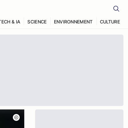
TECH & IA
SCIENCE
ENVIRONNEMENT
CULTURE