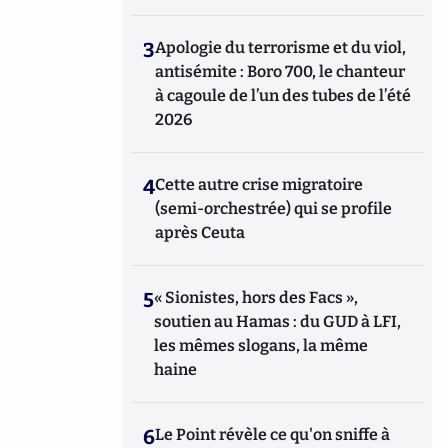
3
Apologie du terrorisme et du viol,
antisémite : Boro 700, le chanteur
à cagoule de l’un des tubes de l’été
2026
4
Cette autre crise migratoire
(semi-orchestrée) qui se profile
après Ceuta
5
« Sionistes, hors des Facs »,
soutien au Hamas : du GUD à LFI,
les mêmes slogans, la même
haine
6
Le Point révèle ce qu'on sniffe à