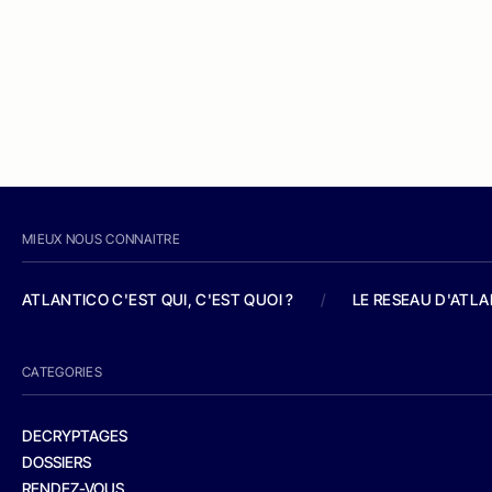
MIEUX NOUS CONNAITRE
ATLANTICO C'EST QUI, C'EST QUOI ?
/
LE RESEAU D'ATL
CATEGORIES
DECRYPTAGES
DOSSIERS
RENDEZ-VOUS