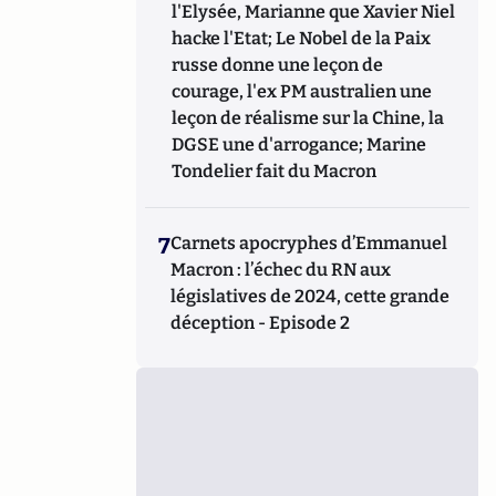
l'Elysée, Marianne que Xavier Niel
hacke l'Etat; Le Nobel de la Paix
russe donne une leçon de
courage, l'ex PM australien une
leçon de réalisme sur la Chine, la
DGSE une d'arrogance; Marine
Tondelier fait du Macron
7
Carnets apocryphes d’Emmanuel
Macron : l’échec du RN aux
législatives de 2024, cette grande
déception - Episode 2