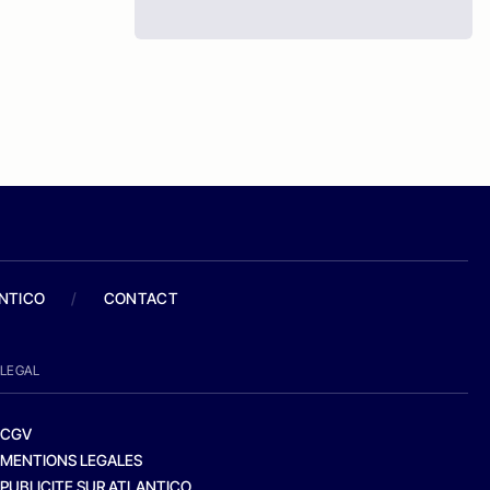
ANTICO
/
CONTACT
LEGAL
CGV
MENTIONS LEGALES
PUBLICITE SUR ATLANTICO