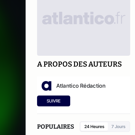
A PROPOS DES AUTEURS
Atlantico Rédaction
SUIVRE
POPULAIRES
24 Heures
7 Jours