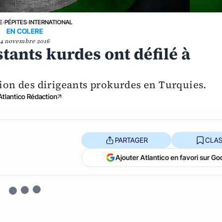
E
›
PÉPITES
›
INTERNATIONAL
EN COLERE
4 novembre 2016
tants kurdes ont défilé à
ation des dirigeants prokurdes en Turquies.
Atlantico Rédaction
PARTAGER
CLAS
Ajouter Atlantico en favori sur Go