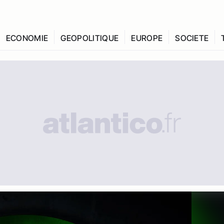
ECONOMIE
GEOPOLITIQUE
EUROPE
SOCIETE