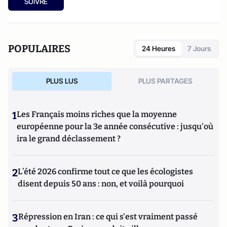
SUIVRE
POPULAIRES
24 Heures
7 Jours
PLUS LUS
PLUS PARTAGES
1
Les Français moins riches que la moyenne
européenne pour la 3e année consécutive : jusqu'où
ira le grand déclassement ?
2
L’été 2026 confirme tout ce que les écologistes
disent depuis 50 ans : non, et voilà pourquoi
3
Répression en Iran : ce qui s'est vraiment passé