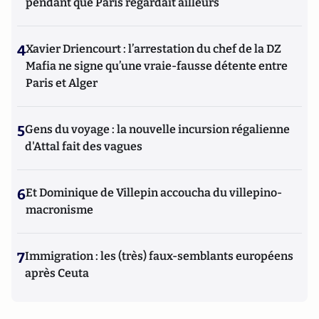
pendant que Paris regardait ailleurs
4
Xavier Driencourt : l’arrestation du chef de la DZ
Mafia ne signe qu’une vraie-fausse détente entre
Paris et Alger
5
Gens du voyage : la nouvelle incursion régalienne
d'Attal fait des vagues
6
Et Dominique de Villepin accoucha du villepino-
macronisme
7
Immigration : les (très) faux-semblants européens
après Ceuta