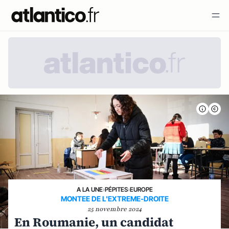
A LA UNE
›
PÉPITES
›
EUROPE
MONTEE DE L'EXTREME-DROITE
25 novembre 2024
En Roumanie, un candidat