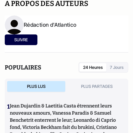
A PROPOS DES AUTEURS
Rédaction d'Atlantico
SUIVRE
POPULAIRES
24 Heures
7 Jours
PLUS LUS
PLUS PARTAGES
1
Jean Dujardin & Laetitia Casta étrennent leurs
nouveaux amours, Vanessa Paradis & Samuel
Benchetrit enterrent le leur; Leonardo di Caprio
fond, Victoria Beckham fait du brukini, Cristiano