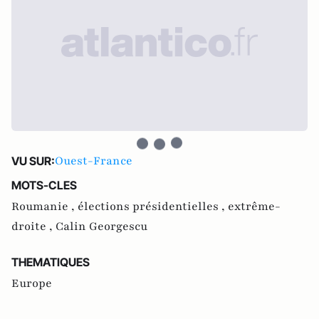
Ouest-France
VU SUR:
MOTS-CLES
Roumanie ,
élections présidentielles ,
extrême-
droite ,
Calin Georgescu
THEMATIQUES
Europe