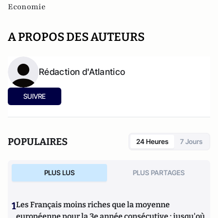
Economie
A PROPOS DES AUTEURS
Rédaction d'Atlantico
SUIVRE
POPULAIRES
24 Heures
7 Jours
PLUS LUS
PLUS PARTAGES
1
Les Français moins riches que la moyenne
européenne pour la 3e année consécutive : jusqu'où