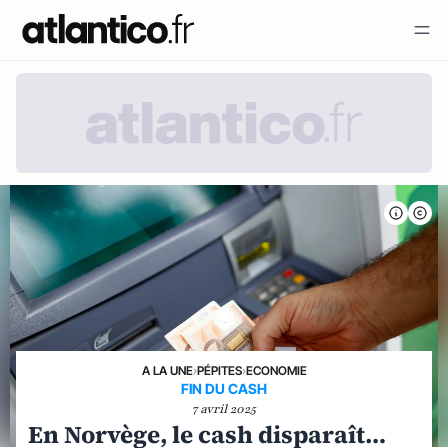
A LA UNE
›
PÉPITES
›
ECONOMIE
FIN DU CASH
7 avril 2025
En Norvège, le cash disparaît…