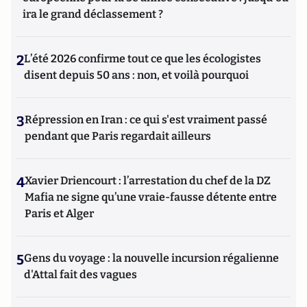
ira le grand déclassement ?
2
L’été 2026 confirme tout ce que les écologistes
disent depuis 50 ans : non, et voilà pourquoi
3
Répression en Iran : ce qui s'est vraiment passé
pendant que Paris regardait ailleurs
4
Xavier Driencourt : l’arrestation du chef de la DZ
Mafia ne signe qu’une vraie-fausse détente entre
Paris et Alger
5
Gens du voyage : la nouvelle incursion régalienne
d'Attal fait des vagues