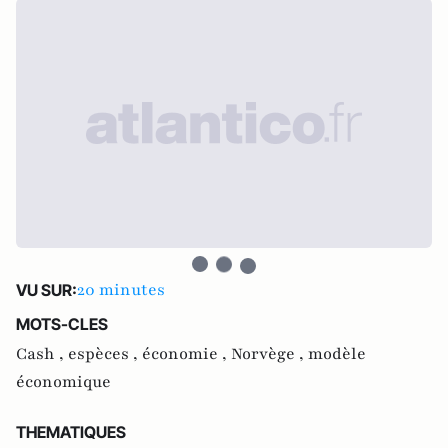
20 minutes
VU SUR:
MOTS-CLES
Cash ,
espèces ,
économie ,
Norvège ,
modèle
économique
THEMATIQUES