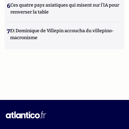
6
Ces quatre pays asiatiques qui misent sur l’IA pour
renverser la table
7
Et Dominique de Villepin accoucha du villepino-
macronisme