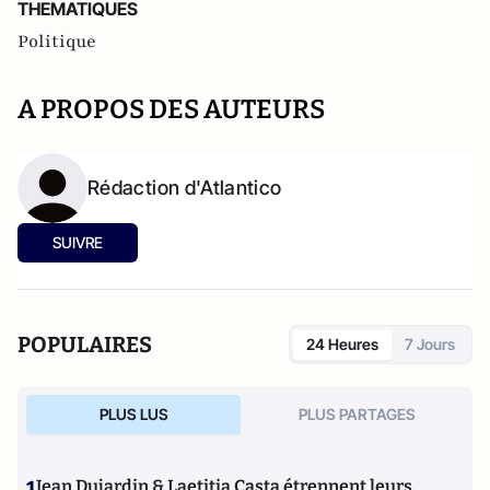
THEMATIQUES
Politique
A PROPOS DES AUTEURS
Rédaction d'Atlantico
SUIVRE
POPULAIRES
24 Heures
7 Jours
PLUS LUS
PLUS PARTAGES
1
Jean Dujardin & Laetitia Casta étrennent leurs