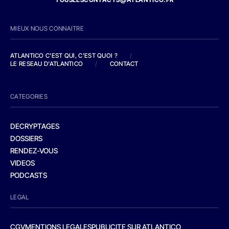
MIEUX NOUS CONNAITRE
ATLANTICO C'EST QUI, C'EST QUOI ?
/
LE RESEAU D'ATLANTICO
/
CONTACT
CATEGORIES
DECRYPTAGES
DOSSIERS
RENDEZ-VOUS
VIDEOS
PODCASTS
LEGAL
CGV
MENTIONS LEGALES
PUBLICITE SUR ATLANTICO