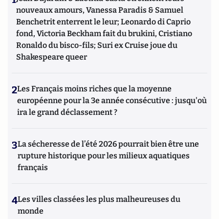
nouveaux amours, Vanessa Paradis & Samuel
Benchetrit enterrent le leur; Leonardo di Caprio
fond, Victoria Beckham fait du brukini, Cristiano
Ronaldo du bisco-fils; Suri ex Cruise joue du
Shakespeare queer
2
Les Français moins riches que la moyenne
européenne pour la 3e année consécutive : jusqu'où
ira le grand déclassement ?
3
La sécheresse de l’été 2026 pourrait bien être une
rupture historique pour les milieux aquatiques
français
4
Les villes classées les plus malheureuses du
monde