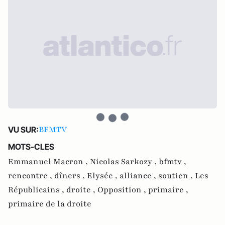
BFMTV
VU SUR:
MOTS-CLES
Emmanuel Macron ,
Nicolas Sarkozy ,
bfmtv ,
rencontre ,
dîners ,
Elysée ,
alliance ,
soutien ,
Les
Républicains ,
droite ,
Opposition ,
primaire ,
primaire de la droite