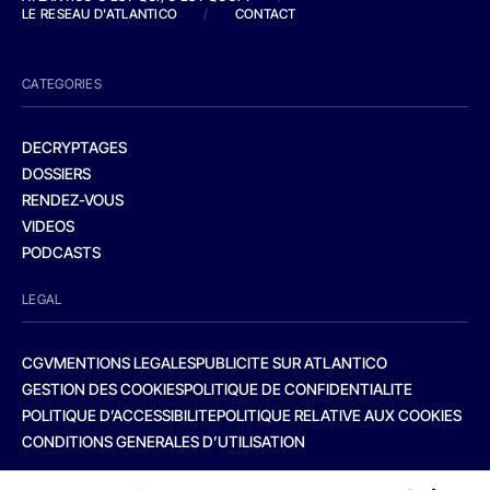
LE RESEAU D'ATLANTICO
/
CONTACT
CATEGORIES
DECRYPTAGES
DOSSIERS
RENDEZ-VOUS
VIDEOS
PODCASTS
LEGAL
CGV
MENTIONS LEGALES
PUBLICITE SUR ATLANTICO
GESTION DES COOKIES
POLITIQUE DE CONFIDENTIALITE
POLITIQUE D’ACCESSIBILITE
POLITIQUE RELATIVE AUX COOKIES
CONDITIONS GENERALES D’UTILISATION