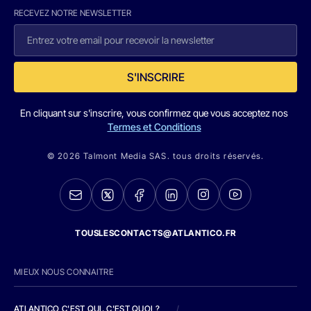
RECEVEZ NOTRE NEWSLETTER
S'INSCRIRE
En cliquant sur s'inscrire, vous confirmez que vous acceptez nos
Termes et Conditions
© 2026 Talmont Media SAS. tous droits réservés.
TOUSLESCONTACTS@ATLANTICO.FR
MIEUX NOUS CONNAITRE
ATLANTICO C'EST QUI, C'EST QUOI ?
/