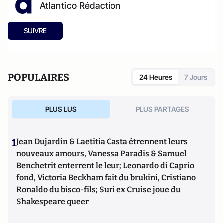
Atlantico Rédaction
SUIVRE
POPULAIRES
24 Heures
7 Jours
PLUS LUS
PLUS PARTAGES
1
Jean Dujardin & Laetitia Casta étrennent leurs
nouveaux amours, Vanessa Paradis & Samuel
Benchetrit enterrent le leur; Leonardo di Caprio
fond, Victoria Beckham fait du brukini, Cristiano
Ronaldo du bisco-fils; Suri ex Cruise joue du
Shakespeare queer