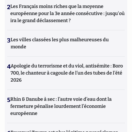
2
Les Français moins riches que la moyenne
européenne pour la 3e année consécutive : jusqu'où
ira le grand déclassement ?
3
Les villes classées les plus malheureuses du
monde
4
Apologie du terrorisme et du viol, antisémite : Boro
700, le chanteur à cagoule de l’un des tubes de l’été
2026
5
Rhin & Danube à sec : l’autre voie d’eau dont la
fermeture pénalise lourdement l’économie
européenne