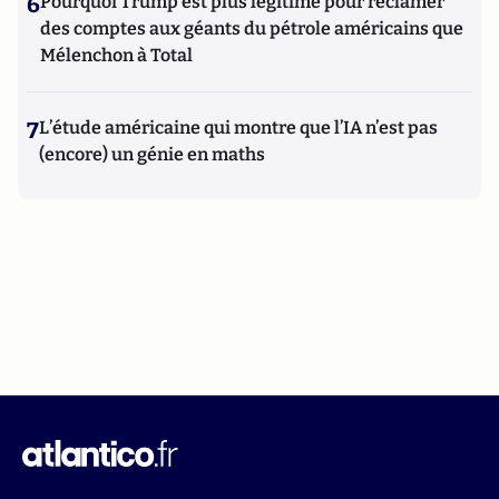
6
Pourquoi Trump est plus légitime pour réclamer
des comptes aux géants du pétrole américains que
Mélenchon à Total
7
L’étude américaine qui montre que l’IA n’est pas
(encore) un génie en maths