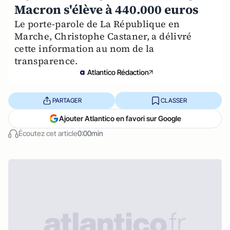
Macron s'élève à 440.000 euros
Le porte-parole de La Répu­blique en
Marche, Chris­tophe Casta­ner, a délivré
cette information au nom de la
transparence.
Atlantico Rédaction
PARTAGER
CLASSER
Ajouter Atlantico en favori sur Google
Écoutez cet article
0:00min