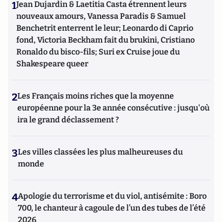
1
Jean Dujardin & Laetitia Casta étrennent leurs
nouveaux amours, Vanessa Paradis & Samuel
Benchetrit enterrent le leur; Leonardo di Caprio
fond, Victoria Beckham fait du brukini, Cristiano
Ronaldo du bisco-fils; Suri ex Cruise joue du
Shakespeare queer
2
Les Français moins riches que la moyenne
européenne pour la 3e année consécutive : jusqu'où
ira le grand déclassement ?
3
Les villes classées les plus malheureuses du
monde
4
Apologie du terrorisme et du viol, antisémite : Boro
700, le chanteur à cagoule de l’un des tubes de l’été
2026