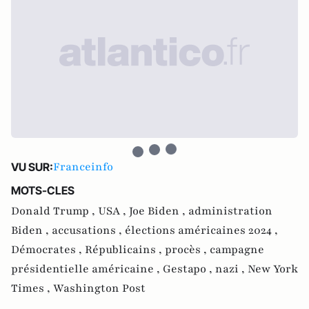
Franceinfo
VU SUR:
MOTS-CLES
Donald Trump ,
USA ,
Joe Biden ,
administration
Biden ,
accusations ,
élections américaines 2024 ,
Démocrates ,
Républicains ,
procès ,
campagne
présidentielle américaine ,
Gestapo ,
nazi ,
New York
Times ,
Washington Post