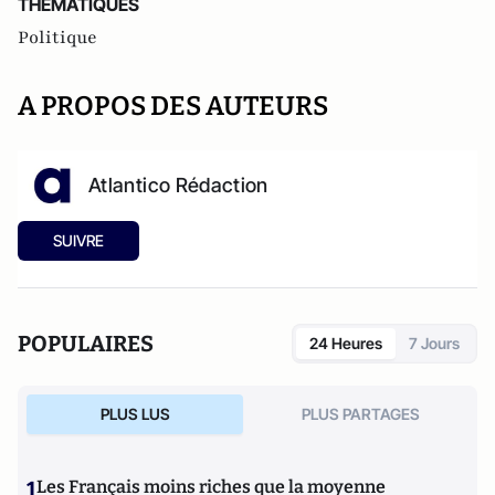
THEMATIQUES
Politique
A PROPOS DES AUTEURS
Atlantico Rédaction
SUIVRE
POPULAIRES
24 Heures
7 Jours
PLUS LUS
PLUS PARTAGES
1
Les Français moins riches que la moyenne