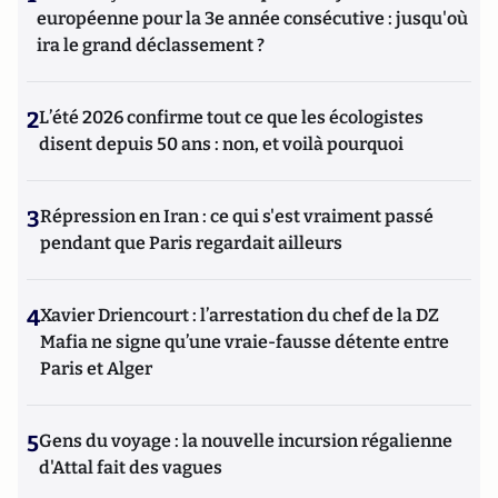
européenne pour la 3e année consécutive : jusqu'où
ira le grand déclassement ?
2
L’été 2026 confirme tout ce que les écologistes
disent depuis 50 ans : non, et voilà pourquoi
3
Répression en Iran : ce qui s'est vraiment passé
pendant que Paris regardait ailleurs
4
Xavier Driencourt : l’arrestation du chef de la DZ
Mafia ne signe qu’une vraie-fausse détente entre
Paris et Alger
5
Gens du voyage : la nouvelle incursion régalienne
d'Attal fait des vagues