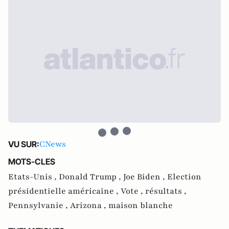
CNews
VU SUR:
MOTS-CLES
Etats-Unis ,
Donald Trump ,
Joe Biden ,
Election
présidentielle américaine ,
Vote ,
résultats ,
Pennsylvanie ,
Arizona ,
maison blanche