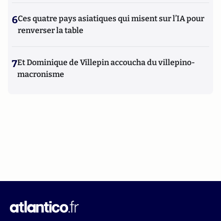
6
Ces quatre pays asiatiques qui misent sur l’IA pour
renverser la table
7
Et Dominique de Villepin accoucha du villepino-
macronisme