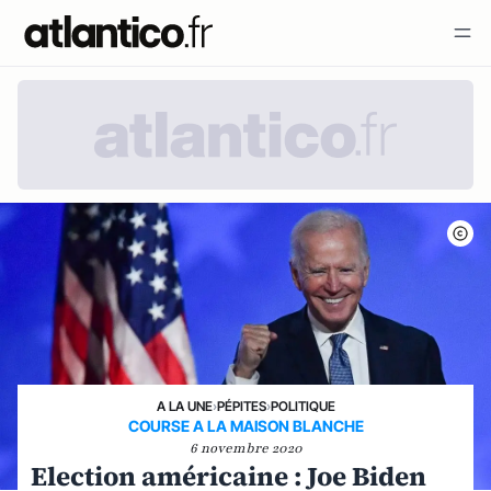
A LA UNE
›
PÉPITES
›
POLITIQUE
COURSE A LA MAISON BLANCHE
6 novembre 2020
Election américaine : Joe Biden