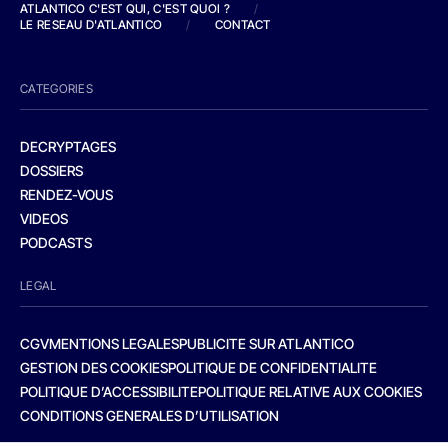
ATLANTICO C'EST QUI, C'EST QUOI ?
/
LE RESEAU D'ATLANTICO
/
CONTACT
CATEGORIES
DECRYPTAGES
DOSSIERS
RENDEZ-VOUS
VIDEOS
PODCASTS
LEGAL
CGV
MENTIONS LEGALES
PUBLICITE SUR ATLANTICO
GESTION DES COOKIES
POLITIQUE DE CONFIDENTIALITE
POLITIQUE D’ACCESSIBILITE
POLITIQUE RELATIVE AUX COOKIES
CONDITIONS GENERALES D’UTILISATION