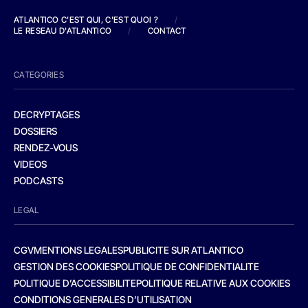
ATLANTICO C'EST QUI, C'EST QUOI ?
/
LE RESEAU D'ATLANTICO
/
CONTACT
CATEGORIES
DECRYPTAGES
DOSSIERS
RENDEZ-VOUS
VIDEOS
PODCASTS
LEGAL
CGV
MENTIONS LEGALES
PUBLICITE SUR ATLANTICO
GESTION DES COOKIES
POLITIQUE DE CONFIDENTIALITE
POLITIQUE D’ACCESSIBILITE
POLITIQUE RELATIVE AUX COOKIES
CONDITIONS GENERALES D’UTILISATION