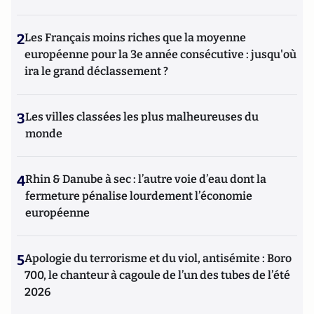
2
Les Français moins riches que la moyenne
européenne pour la 3e année consécutive : jusqu'où
ira le grand déclassement ?
3
Les villes classées les plus malheureuses du
monde
4
Rhin & Danube à sec : l’autre voie d’eau dont la
fermeture pénalise lourdement l’économie
européenne
5
Apologie du terrorisme et du viol, antisémite : Boro
700, le chanteur à cagoule de l’un des tubes de l’été
2026