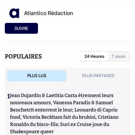
Atlantico Rédaction
SUIVRE
POPULAIRES
24 Heures
7 Jours
PLUS LUS
PLUS PARTAGES
1
Jean Dujardin & Laetitia Casta étrennent leurs
nouveaux amours, Vanessa Paradis & Samuel
Benchetrit enterrent le leur; Leonardo di Caprio
fond, Victoria Beckham fait du brukini, Cristiano
Ronaldo du bisco-fils; Suri ex Cruise joue du
Shakespeare queer