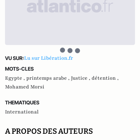
Lu sur Libération.fr
VU SUR:
MOTS-CLES
Egypte ,
printemps arabe ,
Justice ,
détention ,
Mohamed Morsi
THEMATIQUES
International
A PROPOS DES AUTEURS