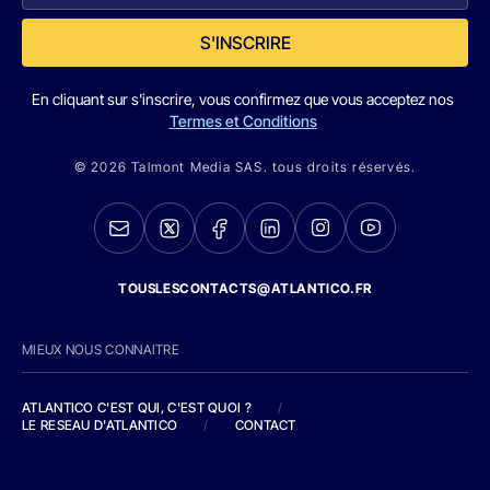
S'INSCRIRE
En cliquant sur s'inscrire, vous confirmez que vous acceptez nos
Termes et Conditions
© 2026 Talmont Media SAS. tous droits réservés.
TOUSLESCONTACTS@ATLANTICO.FR
MIEUX NOUS CONNAITRE
ATLANTICO C'EST QUI, C'EST QUOI ?
/
LE RESEAU D'ATLANTICO
/
CONTACT