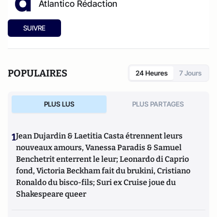
Atlantico Rédaction
SUIVRE
POPULAIRES
24 Heures
7 Jours
PLUS LUS
PLUS PARTAGES
1
Jean Dujardin & Laetitia Casta étrennent leurs
nouveaux amours, Vanessa Paradis & Samuel
Benchetrit enterrent le leur; Leonardo di Caprio
fond, Victoria Beckham fait du brukini, Cristiano
Ronaldo du bisco-fils; Suri ex Cruise joue du
Shakespeare queer