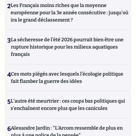
2
Les Français moins riches que la moyenne
européenne pour la 3e année consécutive : jusqu'où
ira le grand déclassement ?
3
La sécheresse de l’été 2026 pourrait bien être une
rupture historique pour les milieux aquatiques
français
4
Ces mots piégés avec lesquels l’écologie politique
fait flamber la guerre des idées
5
L'autre été meurtrier : ces coups bas politiques qui
s'enchaînent encore plus que les canicules
6
Alexandre Jardin : "L'Arcom ressemble de plus en
plus à une police de la pensée"