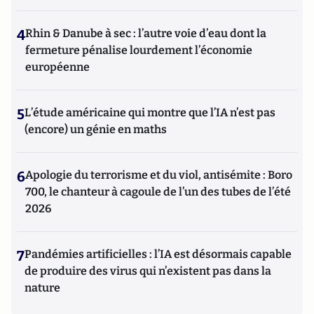
4
Rhin & Danube à sec : l’autre voie d’eau dont la
fermeture pénalise lourdement l’économie
européenne
5
L’étude américaine qui montre que l’IA n’est pas
(encore) un génie en maths
6
Apologie du terrorisme et du viol, antisémite : Boro
700, le chanteur à cagoule de l’un des tubes de l’été
2026
7
Pandémies artificielles : l’IA est désormais capable
de produire des virus qui n’existent pas dans la
nature