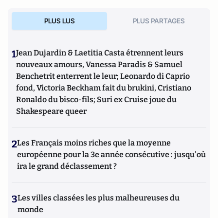
PLUS LUS
PLUS PARTAGES
1
Jean Dujardin & Laetitia Casta étrennent leurs
nouveaux amours, Vanessa Paradis & Samuel
Benchetrit enterrent le leur; Leonardo di Caprio
fond, Victoria Beckham fait du brukini, Cristiano
Ronaldo du bisco-fils; Suri ex Cruise joue du
Shakespeare queer
2
Les Français moins riches que la moyenne
européenne pour la 3e année consécutive : jusqu'où
ira le grand déclassement ?
3
Les villes classées les plus malheureuses du
monde