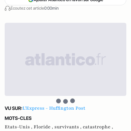
Écoutez cet article
0:00min
L'Express - Huffington Post
VU SUR:
MOTS-CLES
Etats-Unis ,
Floride ,
survivants ,
catastrophe ,