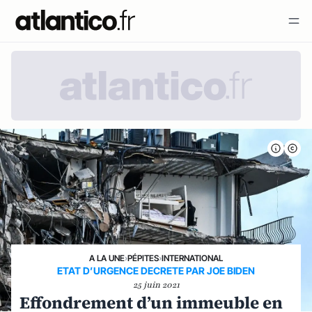
A LA UNE
›
PÉPITES
›
INTERNATIONAL
ETAT D’URGENCE DECRETE PAR JOE BIDEN
25 juin 2021
Effondrement d’un immeuble en