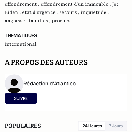
effondrement ,
effondrement d'un immeuble ,
Joe
Biden ,
etat d'urgence ,
secours ,
inquietude ,
angoisse ,
familles ,
proches
THEMATIQUES
International
A PROPOS DES AUTEURS
Rédaction d'Atlantico
SUIVRE
POPULAIRES
24 Heures
7 Jours