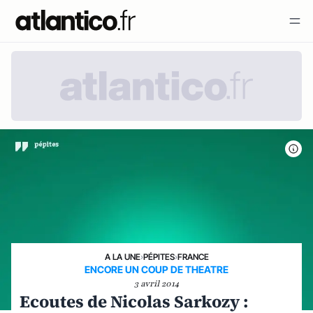
A LA UNE
›
PÉPITES
›
FRANCE
ENCORE UN COUP DE THEATRE
3 avril 2014
Ecoutes de Nicolas Sarkozy :