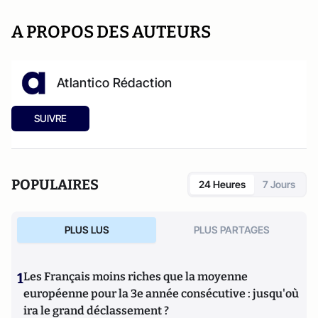
A PROPOS DES AUTEURS
Atlantico Rédaction
SUIVRE
POPULAIRES
24 Heures
7 Jours
PLUS LUS
PLUS PARTAGES
1
Les Français moins riches que la moyenne
européenne pour la 3e année consécutive : jusqu'où
ira le grand déclassement ?