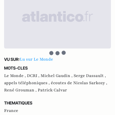
Lu sur Le Monde
VU SUR:
MOTS-CLES
Le Monde ,
DCRI ,
Michel Gaudin ,
Serge Dassault ,
appels téléphoniques ,
écoutes de Nicolas Sarkozy ,
René Grouman ,
Patrick Calvar
THEMATIQUES
France