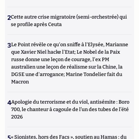
2
Cette autre crise migratoire (semi-orchestrée) qui
se profile après Ceuta
3
Le Point révèle ce qu'on sniffe à l'Elysée, Marianne
que Xavier Niel hacke l'Etat; Le Nobel de la Paix
russe donne une leçon de courage, l'ex PM
australien une leçon de réalisme sur la Chine, la
DGSE une d'arrogance; Marine Tondelier fait du
Macron
4
Apologie du terrorisme et du viol, antisémite : Boro
700, le chanteur à cagoule de l’un des tubes de l’été
2026
5
« Sionistes, hors des Facs », soutien au Hamas : du