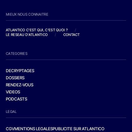
MIEUX NOUS CONNAITRE
ATLANTICO C'EST QUI, C'EST QUOI ?
/
LE RESEAU D'ATLANTICO
/
CONTACT
CATEGORIES
DECRYPTAGES
DOSSIERS
RENDEZ-VOUS
VIDEOS
PODCASTS
LEGAL
CGV
MENTIONS LEGALES
PUBLICITE SUR ATLANTICO