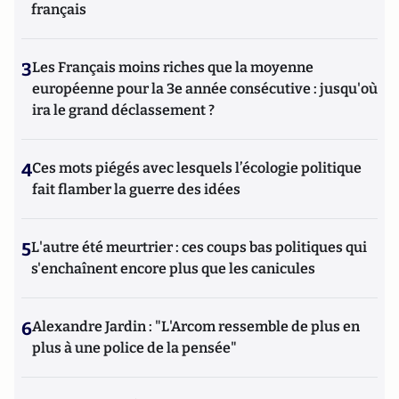
français
3
Les Français moins riches que la moyenne
européenne pour la 3e année consécutive : jusqu'où
ira le grand déclassement ?
4
Ces mots piégés avec lesquels l’écologie politique
fait flamber la guerre des idées
5
L'autre été meurtrier : ces coups bas politiques qui
s'enchaînent encore plus que les canicules
6
Alexandre Jardin : "L'Arcom ressemble de plus en
plus à une police de la pensée"