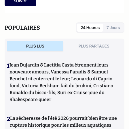
SUIVRE
POPULAIRES
24 Heures
7 Jours
PLUS LUS
PLUS PARTAGES
1
Jean Dujardin & Laetitia Casta étrennent leurs
nouveaux amours, Vanessa Paradis & Samuel
Benchetrit enterrent le leur; Leonardo di Caprio
fond, Victoria Beckham fait du brukini, Cristiano
Ronaldo du bisco-fils; Suri ex Cruise joue du
Shakespeare queer
2
La sécheresse de l’été 2026 pourrait bien être une
rupture historique pour les milieux aquatiques