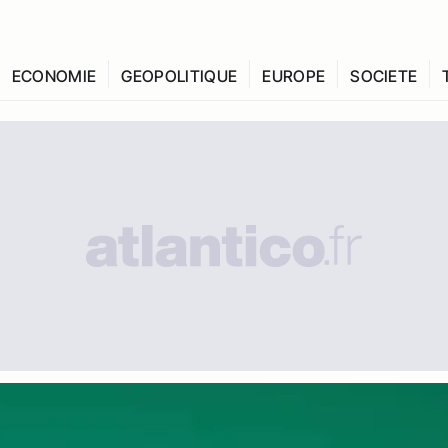
ECONOMIE
GEOPOLITIQUE
EUROPE
SOCIETE