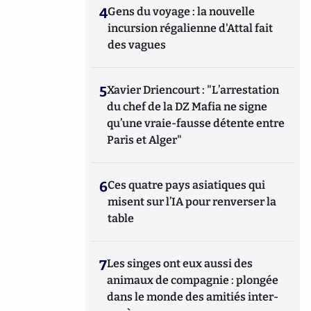
4
Gens du voyage : la nouvelle
incursion régalienne d'Attal fait
des vagues
5
Xavier Driencourt : "L’arrestation
du chef de la DZ Mafia ne signe
qu’une vraie-fausse détente entre
Paris et Alger"
6
Ces quatre pays asiatiques qui
misent sur l’IA pour renverser la
table
7
Les singes ont eux aussi des
animaux de compagnie : plongée
dans le monde des amitiés inter-