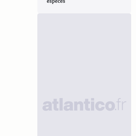
espèces