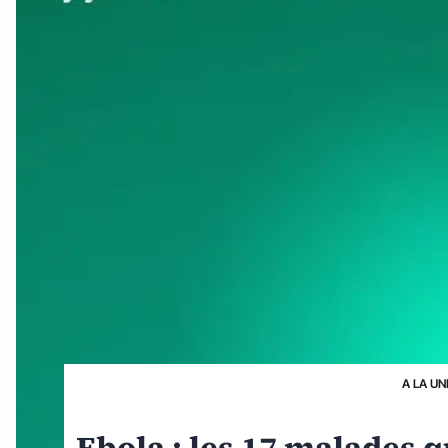
A LA UN