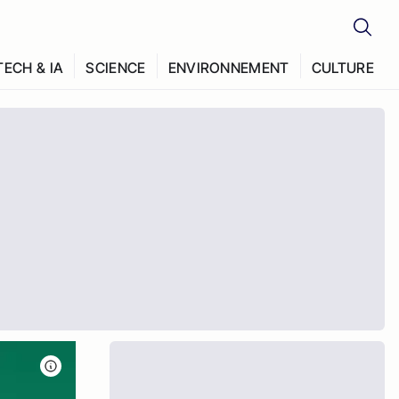
TECH & IA
SCIENCE
ENVIRONNEMENT
CULTURE