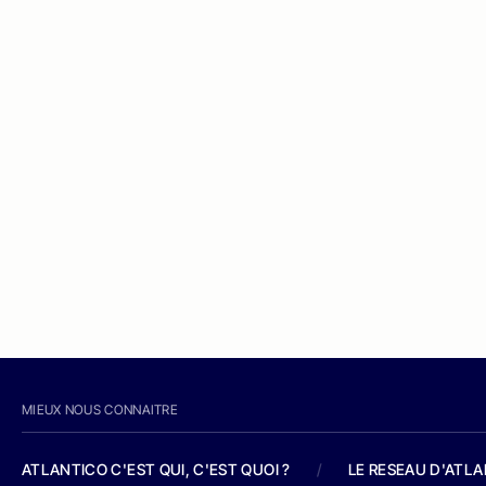
MIEUX NOUS CONNAITRE
ATLANTICO C'EST QUI, C'EST QUOI ?
/
LE RESEAU D'ATL