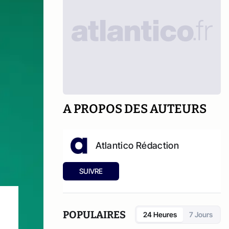
A PROPOS DES AUTEURS
Atlantico Rédaction
SUIVRE
POPULAIRES
24 Heures
7 Jours