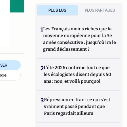
PLUS LUS
PLUS PARTAGES
,
1
Les Français moins riches que la
moyenne européenne pour la 3e
année consécutive : jusqu'où ira le
grand déclassement ?
SER
2
L’été 2026 confirme tout ce que
les écologistes disent depuis 50
ogle
ans : non, et voilà pourquoi
3
Répression en Iran : ce qui s'est
vraiment passé pendant que
Paris regardait ailleurs