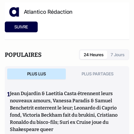
Atlantico Rédaction
SUIVRE
POPULAIRES
24 Heures
7 Jours
PLUS LUS
PLUS PARTAGES
1
Jean Dujardin & Laetitia Casta étrennent leurs
nouveaux amours, Vanessa Paradis & Samuel
Benchetrit enterrent le leur; Leonardo di Caprio
fond, Victoria Beckham fait du brukini, Cristiano
Ronaldo du bisco-fils; Suri ex Cruise joue du
Shakespeare queer