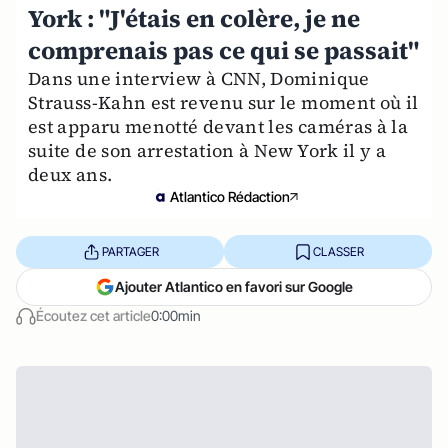
York : "J'étais en colère, je ne
comprenais pas ce qui se passait"
Dans une interview à CNN, Dominique
Strauss-Kahn est revenu sur le moment où il
est apparu menotté devant les caméras à la
suite de son arrestation à New York il y a
deux ans.
Atlantico Rédaction
PARTAGER
CLASSER
Ajouter Atlantico en favori sur Google
Écoutez cet article
0:00min