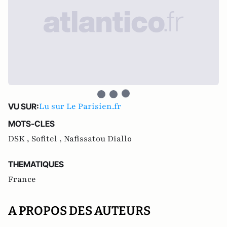
Lu sur Le Parisien.fr
VU SUR:
MOTS-CLES
DSK ,
Sofitel ,
Nafissatou Diallo
THEMATIQUES
France
A PROPOS DES AUTEURS