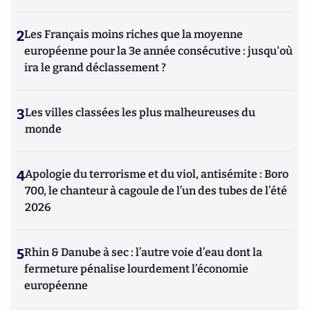
2
Les Français moins riches que la moyenne
européenne pour la 3e année consécutive : jusqu'où
ira le grand déclassement ?
3
Les villes classées les plus malheureuses du
monde
4
Apologie du terrorisme et du viol, antisémite : Boro
700, le chanteur à cagoule de l’un des tubes de l’été
2026
5
Rhin & Danube à sec : l’autre voie d’eau dont la
fermeture pénalise lourdement l’économie
européenne