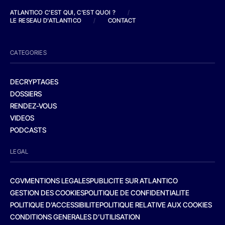
ATLANTICO C'EST QUI, C'EST QUOI ?
/
LE RESEAU D'ATLANTICO
/
CONTACT
CATEGORIES
DECRYPTAGES
DOSSIERS
RENDEZ-VOUS
VIDEOS
PODCASTS
LEGAL
CGV
MENTIONS LEGALES
PUBLICITE SUR ATLANTICO
GESTION DES COOKIES
POLITIQUE DE CONFIDENTIALITE
POLITIQUE D’ACCESSIBILITE
POLITIQUE RELATIVE AUX COOKIES
CONDITIONS GENERALES D’UTILISATION