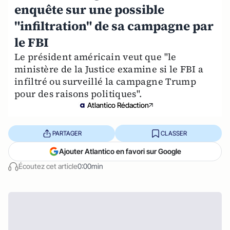
enquête sur une possible
"infiltration" de sa campagne par
le FBI
Le président américain veut que "le
ministère de la Justice examine si le FBI a
infiltré ou surveillé la campagne Trump
pour des raisons politiques".
Atlantico Rédaction
PARTAGER
CLASSER
Ajouter Atlantico en favori sur Google
Écoutez cet article
0:00min