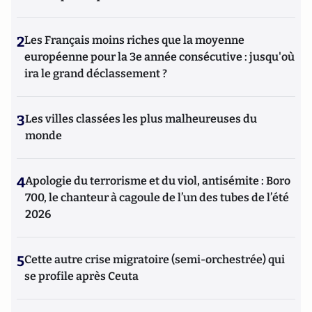
2
Les Français moins riches que la moyenne
européenne pour la 3e année consécutive : jusqu'où
ira le grand déclassement ?
3
Les villes classées les plus malheureuses du
monde
4
Apologie du terrorisme et du viol, antisémite : Boro
700, le chanteur à cagoule de l’un des tubes de l’été
2026
5
Cette autre crise migratoire (semi-orchestrée) qui
se profile après Ceuta