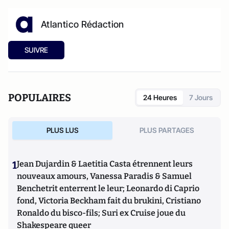
Atlantico Rédaction
SUIVRE
POPULAIRES
24 Heures
7 Jours
PLUS LUS
PLUS PARTAGES
1
Jean Dujardin & Laetitia Casta étrennent leurs
nouveaux amours, Vanessa Paradis & Samuel
Benchetrit enterrent le leur; Leonardo di Caprio
fond, Victoria Beckham fait du brukini, Cristiano
Ronaldo du bisco-fils; Suri ex Cruise joue du
Shakespeare queer