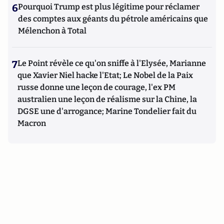
6
Pourquoi Trump est plus légitime pour réclamer
des comptes aux géants du pétrole américains que
Mélenchon à Total
7
Le Point révèle ce qu'on sniffe à l'Elysée, Marianne
que Xavier Niel hacke l'Etat; Le Nobel de la Paix
russe donne une leçon de courage, l'ex PM
australien une leçon de réalisme sur la Chine, la
DGSE une d'arrogance; Marine Tondelier fait du
Macron