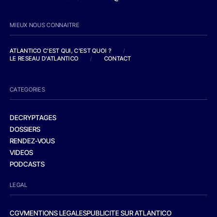
MIEUX NOUS CONNAITRE
ATLANTICO C'EST QUI, C'EST QUOI ?
/
LE RESEAU D'ATLANTICO
/
CONTACT
CATEGORIES
DECRYPTAGES
DOSSIERS
RENDEZ-VOUS
VIDEOS
PODCASTS
LEGAL
CGV
MENTIONS LEGALES
PUBLICITE SUR ATLANTICO