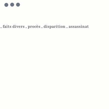
 ,
faits divers ,
procès ,
disparition ,
assassinat