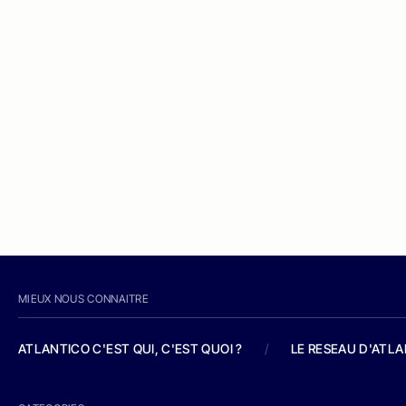
MIEUX NOUS CONNAITRE
ATLANTICO C'EST QUI, C'EST QUOI ?
/
LE RESEAU D'ATL