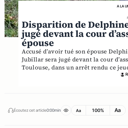
A LA U
Disparition de Delphine 
jugé devant la cour d’a
épouse
Accusé d’avoir tué son épouse Delph
Jubillar sera jugé devant la cour d’as
Toulouse, dans un arrêt rendu ce jeu
R
Aa
100%
Écoutez cet article
0:00min
Aa