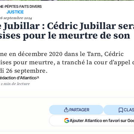
NE
›
PÉPITES
›
FAITS DIVERS
JUSTICE
26 septembre 2024
Jubillar : Cédric Jubillar ser
ssises pour le meurtre de son
ine en décembre 2020 dans le Tarn, Cédric
sises pour meurtre, a tranché la cour d’appel 
di 26 septembre.
édaction d'Atlantico
2 min de lecture
PARTAGER
CLAS
Ajouter Atlantico en favori sur Go