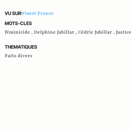
Ouest France
VU SUR:
MOTS-CLES
féminicide ,
Delphine Jubillar ,
Cédric Jubillar ,
Justice
THEMATIQUES
Faits divers